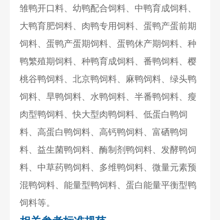
雏鸭开口料、幼鸭配合饲料、中鸭育成饲料、
大鸭育肥饲料、肉鸭专用饲料、蛋鸭产蛋前期
饲料、蛋鸭产蛋期饲料、蛋鸭休产期饲料、种
鸭繁殖期饲料、种鸭育成饲料、番鸭饲料、樱
桃谷鸭饲料、北京鸭饲料、麻鸭饲料、绿头鸭
饲料、旱鸭饲料、水鸭饲料、半番鸭饲料、瘦
肉型鸭饲料、快大型肉鸭饲料、低蛋白鸭饲
料、高蛋白鸭饲料、高钙鸭饲料、富硒鸭饲
料、益生菌鸭饲料、酶制剂鸭饲料、发酵鸭饲
料、中草药鸭饲料、多维鸭饲料、微量元素预
混鸭饲料、能量型鸭饲料、蛋白能量平衡型鸭
饲料等。