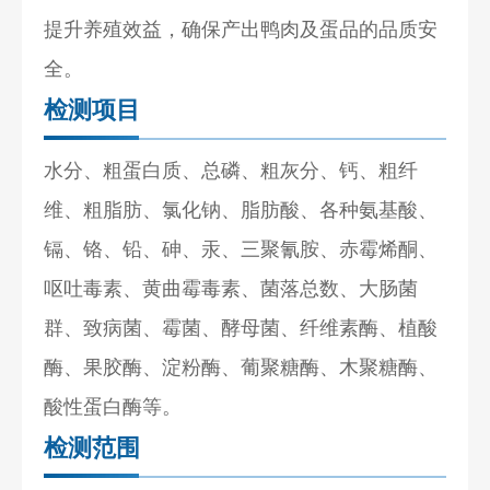
提升养殖效益，确保产出鸭肉及蛋品的品质安
全。
检测项目
水分、粗蛋白质、总磷、粗灰分、钙、粗纤
维、粗脂肪、氯化钠、脂肪酸、各种氨基酸、
镉、铬、铅、砷、汞、三聚氰胺、赤霉烯酮、
呕吐毒素、黄曲霉毒素、菌落总数、大肠菌
群、致病菌、霉菌、酵母菌、纤维素酶、植酸
酶、果胶酶、淀粉酶、葡聚糖酶、木聚糖酶、
酸性蛋白酶等。
检测范围