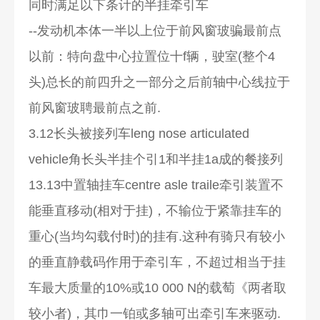
同时满足以下条计的半挂牵引车
--发动机本体一半以上位于前风窗玻骗最前点
以前：特向盘中心拉置位十f辆，驶室(整个4
头)总长的前四升之一部分之后前轴中心线拉于
前风窗玻聘最前点之前.
3.12长头被接列车leng nose articulated
vehicle角长头半挂个引1和半挂1a成的餐接列
13.13中置轴挂车centre asle traile牵引装置不
能垂直移动(相对于挂)，不输位于紧靠挂车的
重心(当均勾载付时)的挂有.这种有骑只有较小
的垂直静载码作用于牵引车，不超过相当于挂
车最大质量的10%或10 000 N的载萄《两者取
较小者)，其巾一铂或多轴可出牵引车来驱动.