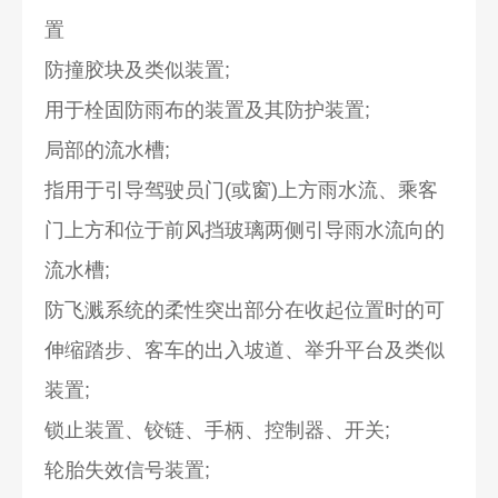
置
防撞胶块及类似装置;
用于栓固防雨布的装置及其防护装置;
局部的流水槽;
指用于引导驾驶员门(或窗)上方雨水流、乘客
门上方和位于前风挡玻璃两侧引导雨水流向的
流水槽;
防飞溅系统的柔性突出部分在收起位置时的可
伸缩踏步、客车的出入坡道、举升平台及类似
装置;
锁止装置、铰链、手柄、控制器、开关;
轮胎失效信号装置;