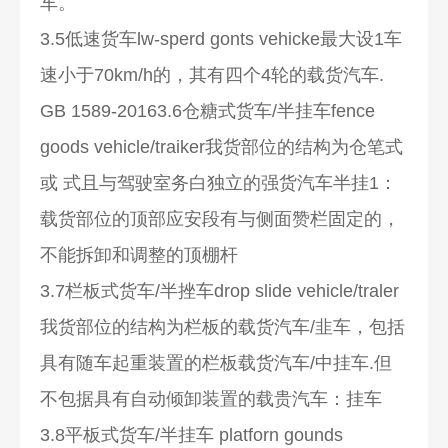
车。
3.5低速货车lw-sperd gonts vehicke最大设1车
速小于70km/h的，其有四个4轮的载货汽车.
GB 1589-20163.6仓糖式货车/半挂车fence
goods vehicle/traiker我货部位的结构为仓笔式
或 式且与驾驶室务白独立的强货汽车半挂1：
载货部位的顶部应安段有与侧面赞栏固定的，
不能拆卸和调整的顶棚杆
3.7栏板式货车/半挫车drop slide vehicle/traler
我货部位的结构为栏板的载货汽车/韭车，包括
具有随车起重装置的栏板载货汽车/中挂车.但
不包据具有自动倾卸装置的载贵汽车：挂车
3.8平板式货车/半挂车 platforn gounds