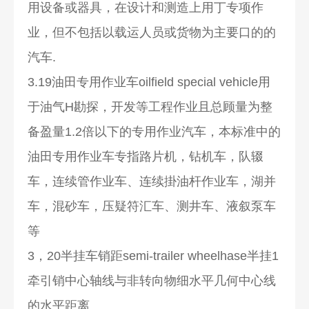
用设备或器具，在设计和测造上用丁专项作
业，但不包括以载运人员或货物为主要口的的
汽车.
3.19油田专用作业车oilfield special vehicle用
于油气H勘探，开发等工程作业且总顾量为整
备盈量1.2倍以下的专用作业汽车，本标准中的
油田专用作业车专指路片机，钻机车，队辍
车，连续管作业车、连续掛油杆作业车，湖并
车，混砂车，压疑符汇车、测井车、液叙泵车
等
3，20半挂车销距semi-trailer wheelhase半挂1
牵引销中心轴线与非转向物细水平几何中心线
的水平距离