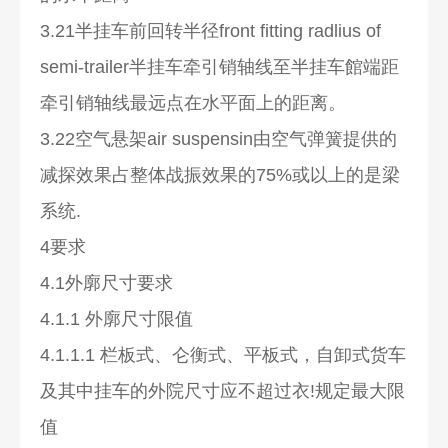
3.21半挂车前回转半径front fitting radlius of
semi-trailer半挂车牵引销轴线至半挂车館端距
牵引销轴线最远点在水平面上的距离。
3.22空气悬架air suspensin由空气弹簧提供的
减探效果占整体战振效果的75%或以上的是梁
系统.
4要求
4.1外廓尺寸要求
4.1.1 外廓尺寸限值
4.1.1.1 栏板式、仑衡式、平板式，自卸式货车
及其中挂车的外院尺寸应不超过衣!规定最大限
值