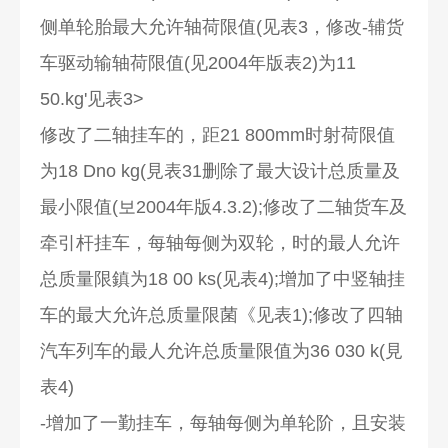
侧单轮胎最大允许轴荷限值(见表3，修改-辅货
车驱动输轴荷限值(见2004年版表2)为11
50.kg'见表3>
修改了二轴挂车的，距21 800mm时射荷限值
为18 Dno kg(見表31删除了最大设计总质量及
最小限值(보2004年版4.3.2);修改了二轴货车及
牵引杆挂车，每轴每侧为双轮，时的最人允许
总质量限鎮为18 00 ks(见表4);增加了中竖轴挂
车的最大允许总质量限菌《见表1);修改了四轴
汽车列车的最人允许总质量限值为36 030 k(見
表4)
-增加了一勤挂车，每轴每侧为单轮阶，且安装