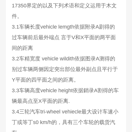
17350界定的以及下列术语和定义运用于木文
件。
3.1车辆长度vehicle lemgth依据附录A剧得的
过车辆前后最外端点 言于V和X平面的两平面
间的距离
3.2车精宽度 vehicle wildith依据图录A测得的
别过车辆两侧因定突出部位最外副点且平行于
Y平面的四平面之间的距离。
3.3车辆高度vehicle height依据銷录A割得的车
辆最高点至X平面的距离.
3.4三轮汽车tri-wheel vehiecle最大设计车速小
丁或等丁s0 km/h的，具有三个车轮的载货汽