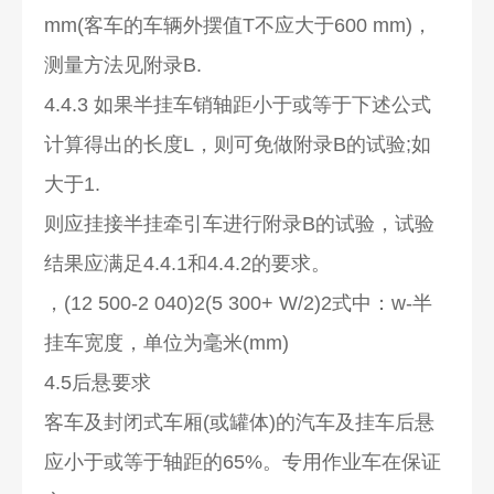
mm(客车的车辆外摆值T不应大于600 mm)，
测量方法见附录B.
4.4.3 如果半挂车销轴距小于或等于下述公式
计算得出的长度L，则可免做附录B的试验;如
大于1.
则应挂接半挂牵引车进行附录B的试验，试验
结果应满足4.4.1和4.4.2的要求。
，(12 500-2 040)2(5 300+ W/2)2式中：w-半
挂车宽度，单位为毫米(mm)
4.5后悬要求
客车及封闭式车厢(或罐体)的汽车及挂车后悬
应小于或等于轴距的65%。专用作业车在保证