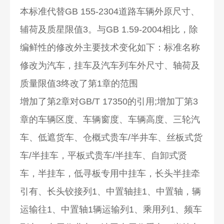
本标准代替GB 155-2304道路车辆外原尺寸、
辅荷及质星限值3。与GB 1.59-2004相比，除
编鲜性的修改外主要技术变化如下：标准名称
修改为汽车，挂车及汽车列车外尺寸、轴荷及
质量限值3终改了第1章的范围
增加了第2章对GB/T 17350的引用;增加丁第3
章的车辆区度、车辆窗度、车辆高度、三轮汽
车、低遮货车、仓概式贵车/半井车、丝板式货
车/半挂车，平板式贵车/半挂车、自卸式贤
车，半挂车，低寻板专用中挂车，长头半挂牵
引有、长头铰接列1、中置轴挂1、中置轴，辆
运输往1、中置轴1辆运输列1、乘用列1、频车