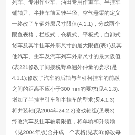
列车、专用作业车、油田专用作重车、半挂车
铺轴尹、半挂车前回转半径、空气悬渠的定义
一终改了车辆外廓尺寸限值(4.1.1)，分成两个
限鱼表格，栏板式，仓橇式、平板式，白卸式
贷车及其半挂车外廓尺寸的最大限值(表1)及其
他汽车、生车及汽车列车外廓尺寸的最大阪值
(表221修改了间接税野单翘外仲量的娄求(是
4.1.1);修改了汽车的后轴与率引柯挂车的前融
之间的距离不应小于300 mm的要求(见4.1.3);
增加了半挂率引车和半挂车的型求(见4.1.3)
将并装轴(见2004年24.2.2)改战轴组(见表3)
终改汽车及挂车轴肩限值，将单输和升装输
《见2004年版)合并成一个表格(见表3);修改每