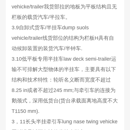
vehicke/trailer我货部拉的地板为平板结构且无
栏板的载货汽车/半拉车。
3.9自卸式货车/半挂车dump suols
vehicle/trailer线货部位的结构为栏板H具有自
动候卸装置的装货汽车/半钟车.
3.10低平板专用半挂车law deck semi-trailer运
输不可排解大型物体的半挂车，主要具有以下
结构和技术特性：轮听名义断而宽度不超过
8.25 in或者不超过245 mm;与牵引车的连接为
鹅颈式，深用低货台(货台承载面离地高度不大
T1150 mm).
3，11长头半挂牵引车lung nase twing vehicke