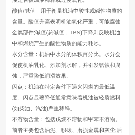
酸值/碱值：用于衡量机油中酸性或碱性物质的
含量。酸值升高表明机油氧化严重，可能腐蚀
金属部件;碱值(总碱值，TBN)下降则反映机油
中和燃烧产生的酸性物质的能力耗尽。
水分含量：机油中水分的体积百分比。水分会
促使机油乳化、添加剂水解，并引发锈蚀和腐
蚀，严重降低润滑效果。
闪点：机油在特定条件下遇火闪燃的最低温
度。闪点显著降低通常意味着机油被轻质燃料
(如柴油、汽油)严重稀释。
不溶物含量：包括戊烷不溶物和甲苯不溶物。
前者主要包含油泥、积碳、磨损金属和灰尘;后