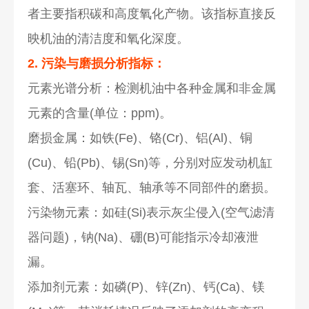
者主要指积碳和高度氧化产物。该指标直接反
映机油的清洁度和氧化深度。
2. 污染与磨损分析指标：
元素光谱分析：检测机油中各种金属和非金属
元素的含量(单位：ppm)。
磨损金属：如铁(Fe)、铬(Cr)、铝(Al)、铜
(Cu)、铅(Pb)、锡(Sn)等，分别对应发动机缸
套、活塞环、轴瓦、轴承等不同部件的磨损。
污染物元素：如硅(Si)表示灰尘侵入(空气滤清
器问题)，钠(Na)、硼(B)可能指示冷却液泄
漏。
添加剂元素：如磷(P)、锌(Zn)、钙(Ca)、镁