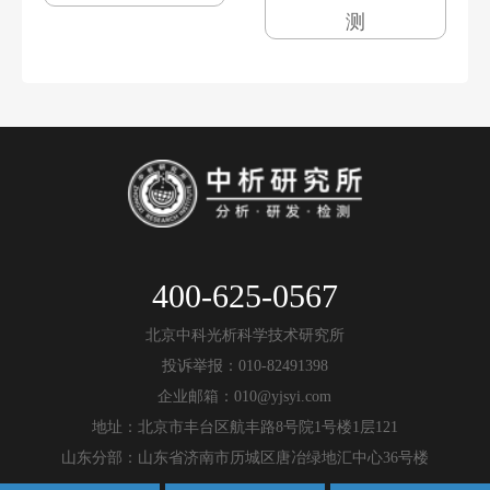
测
400-625-0567
北京中科光析科学技术研究所
投诉举报：010-82491398
企业邮箱：010@yjsyi.com
地址：北京市丰台区航丰路8号院1号楼1层121
山东分部：山东省济南市历城区唐冶绿地汇中心36号楼