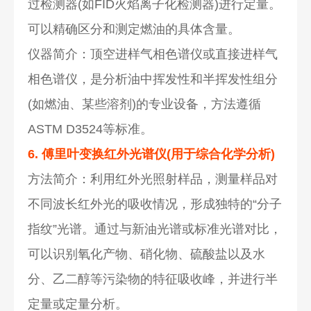
过检测器(如FID火焰离子化检测器)进行定量。
可以精确区分和测定燃油的具体含量。
仪器简介：顶空进样气相色谱仪或直接进样气
相色谱仪，是分析油中挥发性和半挥发性组分
(如燃油、某些溶剂)的专业设备，方法遵循
ASTM D3524等标准。
6. 傅里叶变换红外光谱仪(用于综合化学分析)
方法简介：利用红外光照射样品，测量样品对
不同波长红外光的吸收情况，形成独特的“分子
指纹”光谱。通过与新油光谱或标准光谱对比，
可以识别氧化产物、硝化物、硫酸盐以及水
分、乙二醇等污染物的特征吸收峰，并进行半
定量或定量分析。