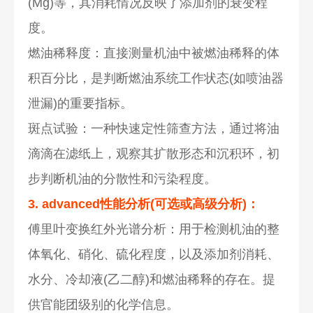
(Mg)等，其消耗情况反映了添加剂的衰变程
度。
燃油稀释度：直接测量机油中被燃油稀释的体
积百分比，是判断燃油系统工作状态(如喷油器
泄漏)的重要指标。
斑点试验：一种快速定性筛查方法，通过将油
滴滴在滤纸上，观察其扩散形态和沉积环，初
步判断机油的分散性和污染程度。
3. advanced性能分析(可选或高级分析)：
傅里叶变换红外光谱分析：用于检测机油的整
体氧化、硝化、硫化程度，以及添加剂消耗、
水分、冷却液(乙二醇)和燃油稀释的存在。提
供官能团级别的化学信息。