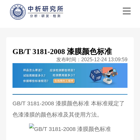
GB/T 3181-2008 漆膜颜色标准
发布时间：2025-12-24 13:09:59
GB/T 3181-2008 漆膜颜色标准 本标准规定了
色漆漆膜的颜色标准及其使用方法。