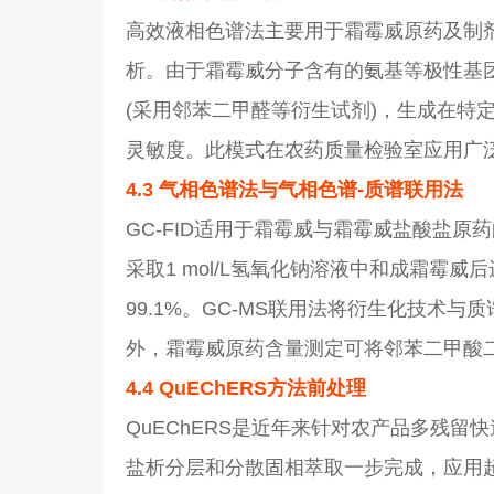
高效液相色谱法主要用于霜霉威原药及制
析。由于霜霉威分子含有的氨基等极性基
(采用邻苯二甲醛等衍生试剂)，生成在特
灵敏度。此模式在农药质量检验室应用广
4.3 气相色谱法与气相色谱-质谱联用法
GC-FID适用于霜霉威与霜霉威盐酸盐
采取1 mol/L氢氧化钠溶液中和成霜霉威
99.1%。GC-MS联用法将衍生化技术
外，霜霉威原药含量测定可将邻苯二甲酸二
4.4 QuEChERS方法前处理
QuEChERS是近年来针对农产品多残
盐析分层和分散固相萃取一步完成，应用