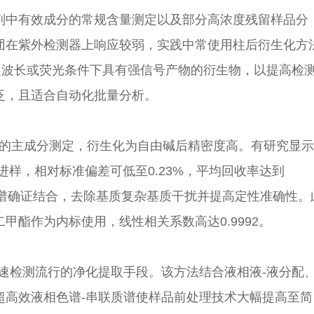
剂中有效成分的常规含量测定以及部分高浓度残留样品分
团在紫外检测器上响应较弱，实践中常使用柱后衍生化方
定波长或荧光条件下具有强信号产物的衍生物，以提高检
泛，且适合自动化批量分析。
原药的主成分测定，衍生化为自由碱后精密度高。有研究显
后进样，相对标准偏差可低至0.23%，平均回收率达到
与质谱确证结合，去除基质复杂基质干扰并提高定性准确性。
甲酯作为内标使用，线性相关系数高达0.9992。
留快速检测流行的净化提取手段。该方法结合液相液-液分配
超高效液相色谱-串联质谱使样品前处理技术大幅提高至简