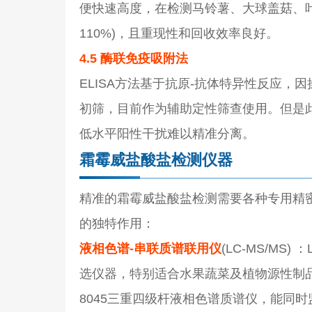
便快速高度，在检测马铃薯、大球盖菇、叶
110%)，且重现性和回收效率良好。
4.5 酶联免疫吸附法
ELISA方法基于抗原-抗体特异性反应
初筛，目前作为辅助定性筛查使用。但是
低水平阳性干扰难以精准分离。
霜霉威盐酸盐检测仪器
精准的霜霉威盐酸盐检测需要各种专用精
的独特作用：
液相色谱-串联质谱联用仪
(LC-MS/MS
选仪器，特别适合水果蔬菜及植物源性制品中
8045三重四级杆液相色谱质谱仪，能同