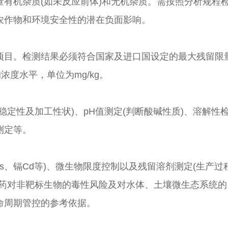
有机杂质(如未反应前体)和无机杂质。需按照分析规程
农作物和环境安全性的潜在负面影响。
项目。检测结果必须符合国家及进口国设定的最大残留限
浓度水平，单位为mg/kg。
稳定性及加工性状)、pH值测定(判断酸碱性质)、溶解性
测定等。
As、镉Cd等)、微生物限度控制以及残留溶剂测定(生产过
农药对非靶标生物的毒性风险及对水体、土壤微生态系统的
命周期管控的参考依据。