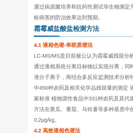
通过病原菌培养和抗药性测试等生物测定
标病害的防治效果达到预期。
霜霉威盐酸盐检测方法
4.1 液相色谱-串联质谱法
LC-MS/MS是目前被公认为霜霉威残留
通过液相系统分离目标物以实现分离，同时电
准分子离子，再结合多反应监测技术分析特定母
中450种农药及相关化学品残留量的测定 液相色
家标准 植物源性食品中331种农药及其
方法在黄瓜、番茄、马铃薯等多种基质中的平
0.2μg/kg。
4.2 高效液相色谱法