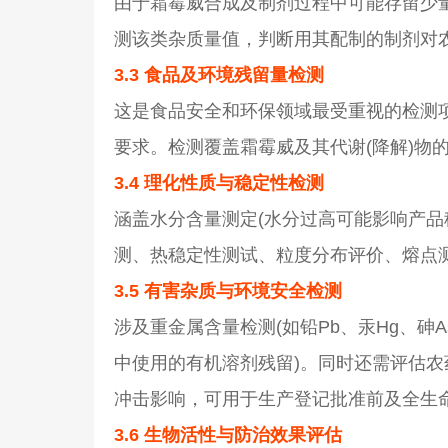
由于霜霉威合成及制剂过程中可能存留少量
测该类杂质量值，判断用其配制的制剂对
3.3 食品及环境残留量检测
这是食品安全和环保领域最受重视的检测
要求。检测覆盖霜霉威及其代谢(降解)物的
3.4 理化性质与稳定性检测
涵盖水分含量测定(水分过高可能影响产品
测、热稳定性测试、粒度分布评价、熔点
3.5 有害杂质与环境安全检测
涉及重金属含量检测(如铅Pb、汞Hg、砷
中使用的有机溶剂残留)。同时还需评估
冲击影响，可用于生产登记批准前及全生
3.6 生物活性与防治效果评估