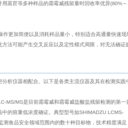
用莴苣等多种样品的霜霉威残留量时回收率优异(80%～
，因操作更加简便以及消耗样品量小，特别适合高通量快速现
此方法可能产生交叉反应以及定性模式局限，对无法确证
密分析仪器相配合。以下是各类主流仪器及其在检测实践
) ：LC-MS/MS是目前霜霉威和霜霉威盐酸盐残留检测的第一
的痕量低浓度确证。典型型号如SHIMADZU LCMS-
时监测食品安全领域范围内的数十种目标物，技术精度满足