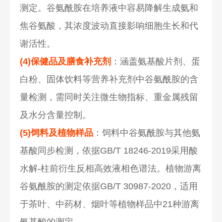
测定。谷氨酰胺在培养液中容易降解生成氨和
焦谷氨酸，其浓度波动直接影响细胞生长和代
谢活性。
(4)保健品及膳食补充剂
：涵盖氨基酸片剂、蛋
白粉、固体饮料等营养补充剂中谷氨酰胺的含
量检测，需同时关注微生物指标、重金属残留
及水分含量控制。
(5)饲料及植物样品
：饲料中谷氨酰胺与其他氨
基酸同步检测，依据GB/T 18246-2019采用酸
水解-柱前衍生反相高效液相色谱法。植物游离
谷氨酰胺的测定依据GB/T 30987-2020，适用
于茶叶、中药材、烟叶等植物样品中21种游离
氨基酸的测定。