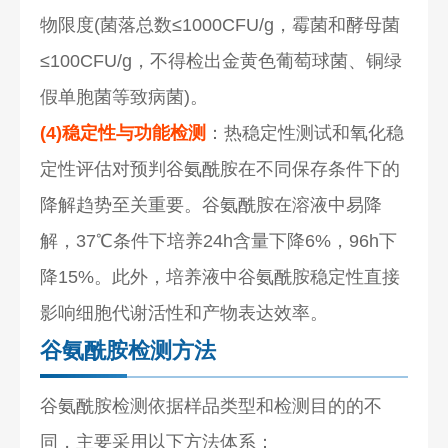
物限度(菌落总数≤1000CFU/g，霉菌和酵母菌
≤100CFU/g，不得检出金黄色葡萄球菌、铜绿
假单胞菌等致病菌)。
(4)稳定性与功能检测
：热稳定性测试和氧化稳
定性评估对预判谷氨酰胺在不同保存条件下的
降解趋势至关重要。谷氨酰胺在溶液中易降
解，37℃条件下培养24h含量下降6%，96h下
降15%。此外，培养液中谷氨酰胺稳定性直接
影响细胞代谢活性和产物表达效率。
谷氨酰胺检测方法
谷氨酰胺检测依据样品类型和检测目的的不
同，主要采用以下方法体系：