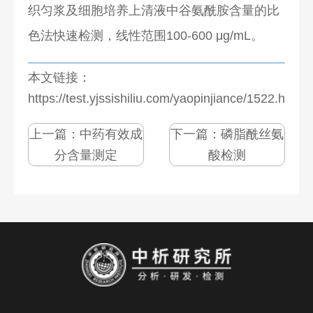
织匀浆及细胞培养上清液中谷氨酰胺含量的比
色法快速检测，线性范围100-600 μg/mL。
本文链接：
https://test.yjssishiliu.com/yaopinjiance/1522.html
上一篇：
中药有效成
下一篇：
磷脂酰丝氨
分含量测定
酸检测