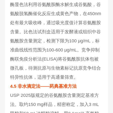
酶显色法利用谷氨酰胺酶水解生成谷氨酸，谷
氨酸脱氢酶催化反应生成黄色产物，在450nm
处有最大吸收峰，通过吸光度值计算谷氨酰胺
含量。比色法试剂盒适用于发酵液或组织中谷
氨酰胺含量测定，检测下限为100 μg/mL，标
准曲线线性范围为100-600 μg/mL。竞争抑制
酶联免疫分析法(ELISA)将谷氨酰胺抗体包被
微孔板，待测抗原与生物素标记抗原竞争结合
特异性抗体，适用于高通量筛查。
4.5 非水滴定法——药典基准方法
USP 2025版规定的谷氨酰胺含量测定基准方
法。取约150 mg样品，精密称定，加入3 mL