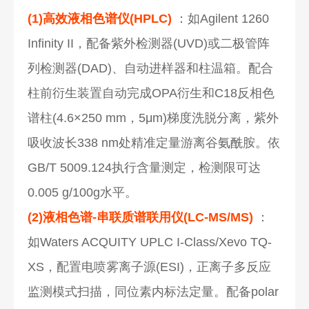
(1)高效液相色谱仪(HPLC)
：如Agilent 1260
Infinity II，配备紫外检测器(UVD)或二极管阵
列检测器(DAD)、自动进样器和柱温箱。配合
柱前衍生装置自动完成OPA衍生和C18反相色
谱柱(4.6×250 mm，5μm)梯度洗脱分离，紫外
吸收波长338 nm处精准定量游离谷氨酰胺。依
GB/T 5009.124执行含量测定，检测限可达
0.005 g/100g水平。
(2)液相色谱-串联质谱联用仪(LC-MS/MS)
：
如Waters ACQUITY UPLC I-Class/Xevo TQ-
XS，配置电喷雾离子源(ESI)，正离子多反应
监测模式扫描，同位素内标法定量。配备polar