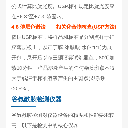
公式计算比旋光度。USP标准规定比旋光度应
在+6.3°至+7.3°范围内。
4.8 薄层色谱法——相关化合物检查(USP方法)
依据USP标准，将样品和标准品分别点样于硅
胶薄层板上，以正丁醇-冰醋酸-水(3:1:1)为展
开剂，展开后以茚三酮喷雾试剂显色，80℃加
热10分钟。样品溶液产生的任何杂质斑点不得
大于或深于标准溶液产生的主斑点(即杂质
≤0.5%)。
谷氨酰胺检测仪器
谷氨酰胺检测对仪器设备的精度和性能要求较
高，以下是检测中的核心仪器：