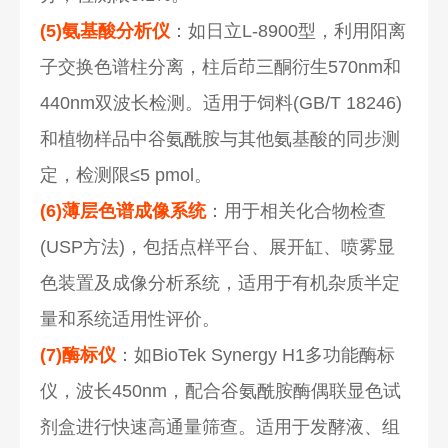
(5)氨基酸分析仪
：如日立L-8900型，利用阳离
子交换色谱柱分离，柱后茚三酮衍生570nm和
440nm双波长检测。适用于饲料(GB/T 18246)
和植物样品中谷氨酰胺与其他氨基酸的同步测
定，检测限≤5 pmol。
(6)薄层色谱成像系统
：用于相关化合物检查
(USP方法)，包括点样平台、展开缸、喷雾显
色装置及成像分析系统，适用于有机杂质半定
量和系统适用性评价。
(7)酶标仪
：如BioTek Synergy H1多功能酶标
仪，波长450nm，配合谷氨酰胺酶偶联显色试
剂盒进行快速高通量筛查。适用于发酵液、组