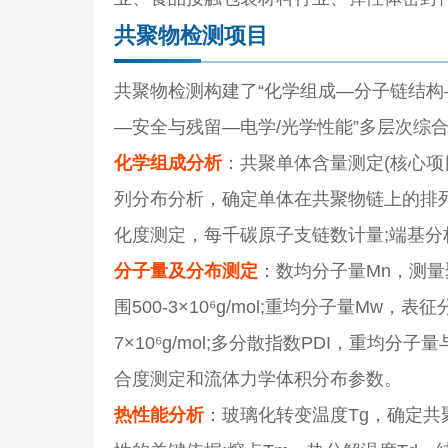
共聚物检测项目
共聚物检测构建了“化学组成—分子链结
—安全与残留—电学/光学性能”多层次综
化学组成分析
：共聚单体含量测定(核心项目
列分布分析，确定单体在共聚物链上的排列模
化度测定，每千碳原子支链数计量;端基分析
分子量及分布测定
：数均分子量Mn，测量
围500-3×10⁶g/mol;重均分子量Mw
7×10⁶g/mol;多分散指数PDI，重
合度测定和流体力学体积分布参数。
热性能分析
：玻璃化转变温度Tg，确定