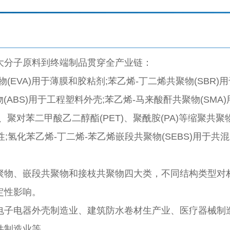
大分子原料到终端制品贯穿全产业链：
EVA)用于薄膜和胶粘剂;苯乙烯-丁二烯共聚物(SBR)用
(ABS)用于工程塑料外壳;苯乙烯-马来酸酐共聚物(SMA)
、聚对苯二甲酸乙二醇酯(PET)、聚酰胺(PA)等缩聚共聚物
性;氢化苯乙烯-丁二烯-苯乙烯嵌段共聚物(SEBS)用于共混
聚物、嵌段共聚物和接枝共聚物四大类，不同结构类型对
定性影响。
电子电器外壳制造业、建筑防水卷材生产业、医疗器械制
件制造业等。