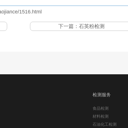
aojiance/1516.html
下一篇：
石英粉检测
检测服务
食品检测
材料检测
石油化工检测