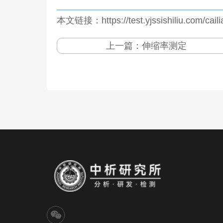
本文链接：https://test.yjssishiliu.com/caili
上一篇：
伸缩率测定