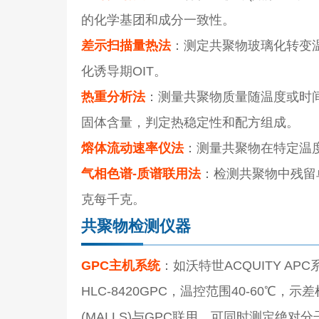
的化学基团和成分一致性。
差示扫描量热法
：测定共聚物玻璃化转变温
化诱导期OIT。
热重分析法
：测量共聚物质量随温度或时
固体含量，判定热稳定性和配方组成。
熔体流动速率仪法
：测量共聚物在特定温度(如
气相色谱-质谱联用法
：检测共聚物中残留
克每千克。
共聚物检测仪器
GPC主机系统
：如沃特世ACQUITY A
HLC-8420GPC，温控范围40-60℃，示
(MALLS)与GPC联用，可同时测定绝对