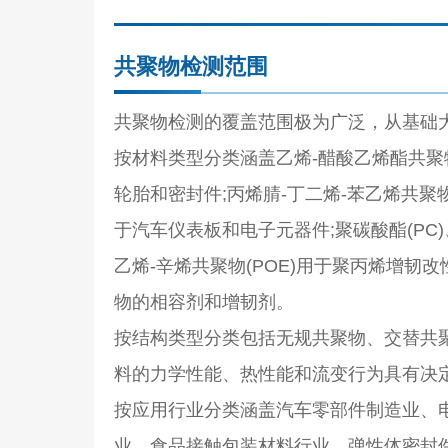
共聚物检测范围
共聚物检测的覆盖范围极为广泛，从基础
按材料类型分类涵盖乙烯-醋酸乙烯酯共聚物(
轮胎和密封件;丙烯腈-丁二烯-苯乙烯共聚物
于汽车仪表板和电子元器件;聚碳酸酯(PC)
乙烯-辛烯共聚物(POE)用于聚丙烯增韧改
物的相容剂和增韧剂。
按结构类型分类包括无规共聚物、交替共
料的
力学性能
、热性能和流变行为具有决
按应用行业分类涵盖汽车零部件制造业、
业、食品接触包装材料行业、弹性体密封