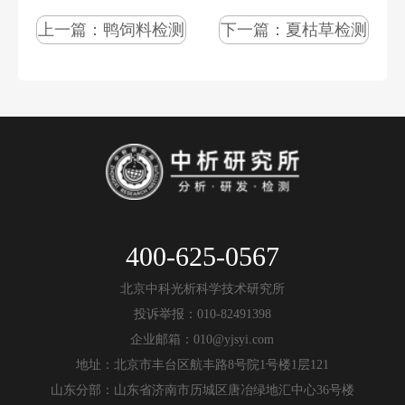
上一篇：
鸭饲料检测
下一篇：
夏枯草检测
400-625-0567
北京中科光析科学技术研究所
投诉举报：010-82491398
企业邮箱：010@yjsyi.com
地址：北京市丰台区航丰路8号院1号楼1层121
山东分部：山东省济南市历城区唐冶绿地汇中心36号楼