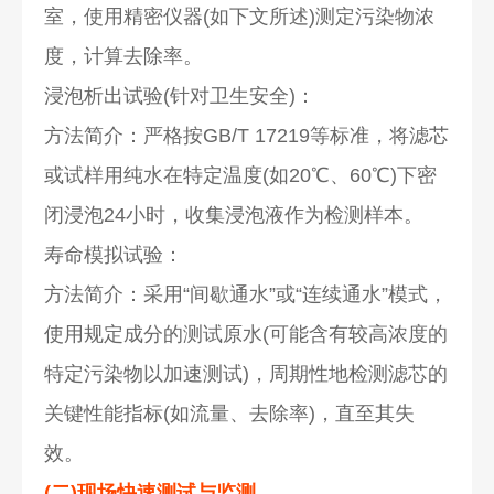
室，使用精密仪器(如下文所述)测定污染物浓
度，计算去除率。
浸泡析出试验(针对卫生安全)：
方法简介：严格按GB/T 17219等标准，将滤芯
或试样用纯水在特定温度(如20℃、60℃)下密
闭浸泡24小时，收集浸泡液作为检测样本。
寿命模拟试验：
方法简介：采用“间歇通水”或“连续通水”模式，
使用规定成分的测试原水(可能含有较高浓度的
特定污染物以加速测试)，周期性地检测滤芯的
关键性能指标(如流量、去除率)，直至其失
效。
(二)现场快速测试与监测