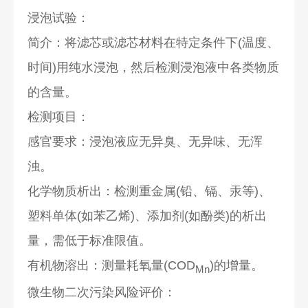
浸泡试验：
简介：将滤芯或滤芯材料在特定条件下(温度、
时间)用纯水浸泡，然后检测浸泡液中各类物质
的含量。
检测项目：
感官要求：浸泡液应无异臭、无异味、无浑
浊。
化学物质析出：检测重金属(铅、镉、汞等)、
塑料单体(如苯乙烯)、添加剂(如酚类)的析出
量，需低于标准限值。
有机物溶出：测量耗氧量(COD
)的增量。
Mn
微生物二次污染风险评价：