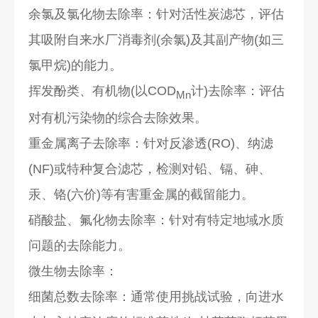
余氯及氯化物去除率：针对活性炭滤芯，评估
其吸附自来水厂消毒剂(余氯)及其副产物(如三
氯甲烷)的能力。
挥发酚类、有机物(以COD
计)去除率：评估
Mn
对有机污染物的综合去除效果。
重金属离子去除率：针对反渗透(RO)、纳滤
(NF)或特种复合滤芯，检测对铅、镉、砷、
汞、铬(六价)等有害重金属的截留能力。
硝酸盐、氟化物去除率：针对有特定地域水质
问题的去除能力。
微生物去除率：
细菌总数去除率：通常使用挑战试验，向进水