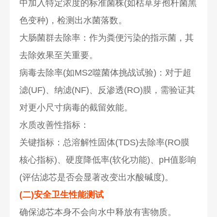
中加入特定浓度的标准菌株(如枯草芽孢杆菌黑
色变种)，检测出水菌落数。
大肠菌群去除率：作为粪便污染的指示菌，其
去除效果至关重要。
病毒去除率(如MS2噬菌体挑战试验)：对于超
滤(UF)、纳滤(NF)、反渗透(RO)膜，需验证其
对更小尺寸病毒的截留效能。
水质改善性指标：
关键指标：总溶解性固体(TDS)去除率(RO膜
核心指标)、硬度降低率(软化功能)、pH值影响
(评估滤芯是否会显著改变出水酸碱度)。
(二)安全卫生性能测试
确保滤芯本身不会向水中释放有害物质。