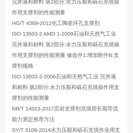
完井液和材料 第2部分:水力压裂和砾石充填操
作用支撑剂的性能测量
HG/T 4369-2012化工陶瓷环孔支撑剂
ISO 13503-2 AMD 1-2009石油和天然气工业
完井液和材料 第2部分:水力压裂和砾石充填操
作用支撑剂的性能测量 修改件1:增加附件B:支
撑剂规格
ISO 13503-2-2006石油和天然气工业 完井液
和材料 第2部分:水力压裂和砾石充填操作用支
撑剂的性能测量
NB/T 14023-2017页岩支撑剂充填层长期导流
能力测定推荐方法
SY/T 5108-2014水力压裂和砾石充填作业用支