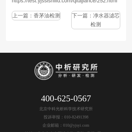
https://test.yjssishiliu.com/qitajiance/252.html
上一篇：
香茅油检测
下一篇：
净水器滤芯
检测
400-625-0567
北京中科光析科学技术研究所
投诉举报：010-82491398
企业邮箱：010@yjsyi.com