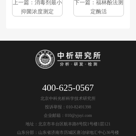
上一篇：
消毒剂最小
下一篇：
福林酚法测
抑菌浓度测定
定酶活
400-625-0567
北京中科光析科学技术研究所
投诉举报：010-82491398
企业邮箱：010@yjsyi.com
地址：北京市丰台区航丰路8号院1号楼1层121
山东分部：山东省济南市历城区唐冶绿地汇中心36号楼