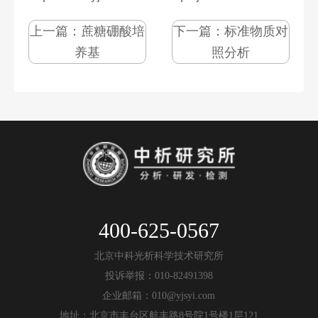
上一篇：
蔗糖硼酸培
下一篇：
标准物质对
养基
照分析
400-625-0567
北京中科光析科学技术研究所
投诉举报：010-82491398
企业邮箱：010@yjsyi.com
地址：北京市丰台区航丰路8号院1号楼1层121