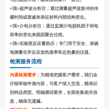
<强>超声波分析仪
：通过测量超声波脉冲的传
播时间或衰减来表征材料内部结构变化。
<强>介电分析仪
：通过监测介电损耗因子和电
容率的变化来跟踪聚合过程。
<强>实验室反应量热仪
：专门用于安全、准确
地测量化学反应放热速率和总热量的仪器。
检测服务流程
沟通检测需求
：为精准把握客户需求，我们会
仔细审核申请内容，与客户深入交流，精准识
别样品类型、明确测试要求，全面收集相关信
息，确保无遗漏。