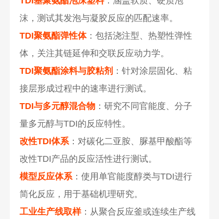
TDI基聚氨酯泡沫塑料
：涵盖软质、硬质泡
沫，测试其发泡与凝胶反应的匹配速率。
TDI聚氨酯弹性体
：包括浇注型、热塑性弹性
体，关注其链延伸和交联反应动力学。
TDI聚氨酯涂料与胶粘剂
：针对涂层固化、粘
接层形成过程中的速率进行测试。
TDI与多元醇混合物
：研究不同官能度、分子
量多元醇与TDI的反应特性。
改性TDI体系
：对碳化二亚胺、脲基甲酸酯等
改性TDI产品的反应活性进行测试。
模型反应体系
：使用单官能度醇类与TDI进行
简化反应，用于基础机理研究。
工业生产线取样
：从聚合反应釜或连续生产线