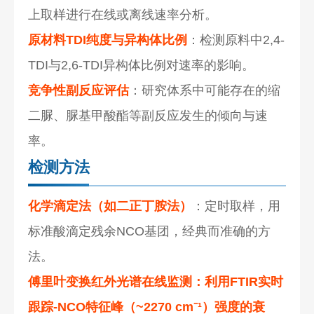
上取样进行在线或离线速率分析。
原材料TDI纯度与异构体比例
：检测原料中2,4-
TDI与2,6-TDI异构体比例对速率的影响。
竞争性副反应评估
：研究体系中可能存在的缩
二脲、脲基甲酸酯等副反应发生的倾向与速
率。
检测方法
化学滴定法（如二正丁胺法）
：定时取样，用
标准酸滴定残余NCO基团，经典而准确的方
法。
傅里叶变换红外光谱在线监测
：利用FTIR实时
跟踪-NCO特征峰（~2270 cm⁻¹）强度的衰