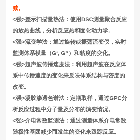
减。
<强>差示扫描量热法
：使用DSC测量聚合反应
的放热曲线，分析反应热和固化动力学。
<强>流变学法
：通过旋转或振荡流变仪，实时
监测体系模量（G‘, G’‘）和粘度的变化。
<强>超声波传播速度法
：利用超声波在反应体
系中传播速度的变化来反映体系结构与密度的
改变。
<强>凝胶渗透色谱法
：定期取样，通过GPC分
析反应过程中分子量及分布的演变情况。
<强>介电常数监测法
：通过测量体系介电常数
随极性基团减少而发生的变化来跟踪反应。