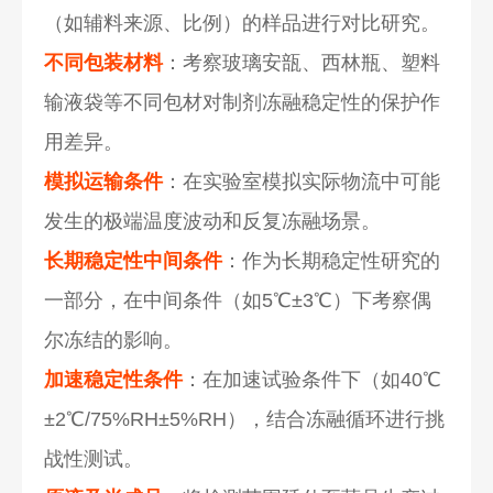
（如辅料来源、比例）的样品进行对比研究。
不同包装材料
：考察玻璃安瓿、西林瓶、塑料
输液袋等不同包材对制剂冻融稳定性的保护作
用差异。
模拟运输条件
：在实验室模拟实际物流中可能
发生的极端温度波动和反复冻融场景。
长期稳定性中间条件
：作为长期稳定性研究的
一部分，在中间条件（如5℃±3℃）下考察偶
尔冻结的影响。
加速稳定性条件
：在加速试验条件下（如40℃
±2℃/75%RH±5%RH），结合冻融循环进行挑
战性测试。