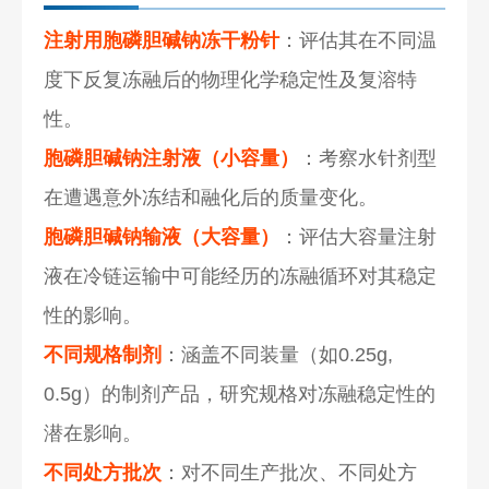
注射用胞磷胆碱钠冻干粉针
：评估其在不同温
度下反复冻融后的物理化学稳定性及复溶特
性。
胞磷胆碱钠注射液（小容量）
：考察水针剂型
在遭遇意外冻结和融化后的质量变化。
胞磷胆碱钠输液（大容量）
：评估大容量注射
液在冷链运输中可能经历的冻融循环对其稳定
性的影响。
不同规格制剂
：涵盖不同装量（如0.25g,
0.5g）的制剂产品，研究规格对冻融稳定性的
潜在影响。
不同处方批次
：对不同生产批次、不同处方