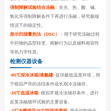
强制降解试验结合冻融
：在光、热、酸、碱、
氧化等强制降解条件下再进行冻融，研究极端
情况下的稳定性。
差示扫描量热法（DSC）
：用于研究冻融过程
中药物的晶型转变、熔解行为以及辅料相容性
等热力学性质。
检测仪器设备
-80℃深冷冰箱/液氮罐
: 提供极低温度环境，用
于模拟严苛的冻结条件或长期冷冻储存。
-20℃低温冰箱
: 模拟常规冷冻储存条件，进行
反复冻融循环试验的主要设备。
-4℃冷藏箱及25℃恒温培养箱
: 用于控制融化