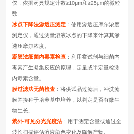
仪，依据药典规定计数≥10μm和≥25μm的微粒
数。
冰点下降法渗透压测定
：使用渗透压摩尔浓度
测定仪，通过测量溶液冰点的下降来计算其渗
透压摩尔浓度。
凝胶法细菌内毒素检查
：利用鲎试剂与细菌内
毒素产生凝集反应的原理，定量或半定量检测
内毒素含量。
膜过滤法无菌检查
：将供试品过滤后，冲洗滤
膜并接种于培养基中培养，以判定是否有微生
物生长。
紫外-可见分光光度法
：用于测定含量或通过全
波长扫描评估溶液颜色变化及降解产物。