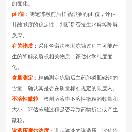
的变化。
pH值
：测定冻融前后样品溶液的pH值，评估
其酸碱度的稳定性，判断是否发生水解等降解
反应。
有关物质
：采用色谱法检测冻融过程中可能产
生的降解杂质或相关物质，评估化学纯度变
化。
含量测定
：精确测定冻融后主药胞磷胆碱钠的
含量，确认其是否在质量标准规定的限度内。
不溶性微粒
：检测溶液中不溶性微粒的数量和
大小，评估冻融过程是否导致药物析出或产生
微粒。
渗透压摩尔浓度
：测定溶液的渗透压，评估冻