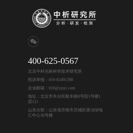
400-625-0567
北京中科光析科学技术研究所
投诉举报：010-82491398
企业邮箱：010@yjsyi.com
地址：北京市丰台区航丰路8号院1号楼1
层121
山东分部：山东省济南市历城区唐冶绿地
汇中心36号楼