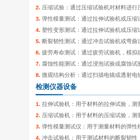
2.
压缩试验：通过压缩试验机对材料进行
3.
弹性模量测试：通过拉伸试验机或压缩
4.
塑性变形测试：通过拉伸试验机或压缩
5.
断裂韧性测试：通过冲击试验机或弯曲
6.
疲劳寿命测试：通过疲劳试验机，模拟
7.
腐蚀性能测试：通过浸泡试验或腐蚀试
8.
微观结构分析：通过扫描电镜或透射电
检测仪器设备
1.
拉伸试验机：用于材料的拉伸试验，测
2.
压缩试验机：用于材料的压缩试验，测
3.
弹性模量测试仪：用于测量材料的弹性
4.
冲击试验机：用于测试材料的断裂韧性