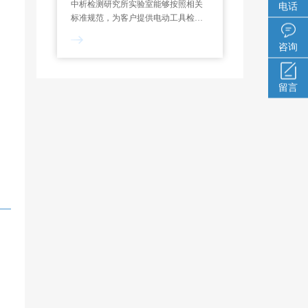
中析检测研究所实验室能够按照相关
电话
标准规范，为客户提供电动工具检测
服务，制定专属试验方案，能够对功
率测定、过载测试、噪声检测、绝缘
咨询
电阻等项目进行检测和分析。一般来
说，电动工具检测报告的出具需要7-
留言
10个工作日。