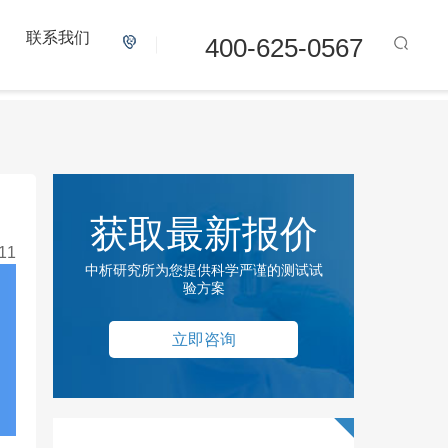
联系我们
400-625-0567
获取最新报价
11
中析研究所为您提供科学严谨的测试试
验方案
立即咨询