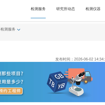
检测服务
研究所动态
检测仪器
检测服务
发布时间：2026-06-02 14:34: