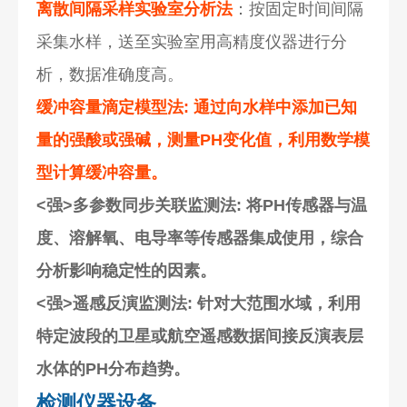
离散间隔采样实验室分析法
：按固定时间间隔
采集水样，送至实验室用高精度仪器进行分
析，数据准确度高。
缓冲容量滴定模型法
: 通过向水样中添加已知
量的强酸或强碱，测量PH变化值，利用数学模
型计算缓冲容量。
<强>多参数同步关联监测法
: 将PH传感器与温
度、溶解氧、电导率等传感器集成使用，综合
分析影响稳定性的因素。
<强>遥感反演监测法
: 针对大范围水域，利用
特定波段的卫星或航空遥感数据间接反演表层
水体的PH分布趋势。
检测仪器设备