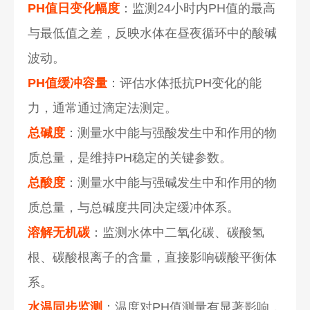
PH值日变化幅度
：监测24小时内PH值的最高
与最低值之差，反映水体在昼夜循环中的酸碱
波动。
PH值缓冲容量
：评估水体抵抗PH变化的能
力，通常通过滴定法测定。
总碱度
：测量水中能与强酸发生中和作用的物
质总量，是维持PH稳定的关键参数。
总酸度
：测量水中能与强碱发生中和作用的物
质总量，与总碱度共同决定缓冲体系。
溶解无机碳
：监测水体中二氧化碳、碳酸氢
根、碳酸根离子的含量，直接影响碳酸平衡体
系。
水温同步监测
：温度对PH值测量有显著影响，