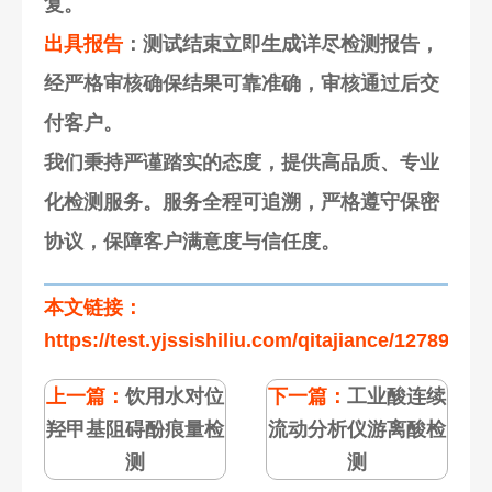
复。
出具报告
：测试结束立即生成详尽检测报告，
经严格审核确保结果可靠准确，审核通过后交
付客户。
我们秉持严谨踏实的态度，提供高品质、专业
化检测服务。服务全程可追溯，严格遵守保密
协议，保障客户满意度与信任度。
本文链接：
https://test.yjssishiliu.com/qitajiance/127894.ht
上一篇：
饮用水对位
下一篇：
工业酸连续
羟甲基阻碍酚痕量检
流动分析仪游离酸检
测
测