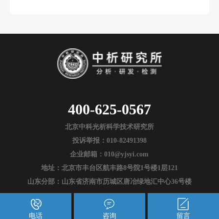
400-625-0567
北京中科光析科学技术研究所
投诉举报：010-82491398
企业邮箱：010@yjsyi.com
地址：北京市丰台区航丰路8号院1号楼1层121
山东分部：山东省济南市历城区唐冶绿地汇中心36号楼
电话
咨询
留言