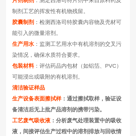
片剂制剂
：测定西洛司特片剂中来自原料药及
制剂工艺的挥发性有机物残留。
胶囊制剂
：检测西洛司特胶囊内容物及壳材可
能引入的微量溶剂。
生产用水
：监测工艺用水中有机溶剂的交叉污
染情况，确保水质符合要求。
包装材料
：评估药品内包材（如铝箔、PVC）
可能浸出或吸附的有机溶剂。
清洁验证样品
生产设备表面擦拭样
：通过擦拭取样，验证设
备清洁后无上批产品溶剂的携带污染。
工艺废气吸收液
：分析废气处理装置中的吸收
液，间接评估生产过程中的溶剂排放与回收情