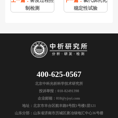
上一篇：
雾度过程控
下一篇：
氯代烷乳化
制检测
稳定性试验
400-625-0567
北京中科光析科学技术研究所
投诉举报：010-82491398
企业邮箱：010@yjsyi.com
地址：北京市丰台区航丰路8号院1号楼1层121
山东分部：山东省济南市历城区唐冶绿地汇中心36号楼