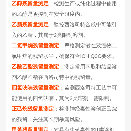
乙醇残留量测定
：检测生产或纯化过程中使用
的乙醇是否控制在安全限度内。
乙腈残留量测定
：监控西洛司特合成中可能引
入的乙腈，其属于2类限制溶剂。
二氯甲烷残留量测定
：严格测定潜在致癌物二
氯甲烷的残留水平，确保符合ICH Q3C要求。
乙酸乙酯残留量测定
：测定常用萃取和结晶溶
剂乙酸乙酯在西洛司特中的残留量。
四氢呋喃残留量测定
：监测西洛司特工艺中可
能使用的四氢呋喃，其为2类溶剂，需限制。
正己烷残留量测定
：检测神经毒性溶剂正己烷
的残留，关注其长期暴露风险。
甲苯残留量测定
：对具有生殖毒性的1类溶剂