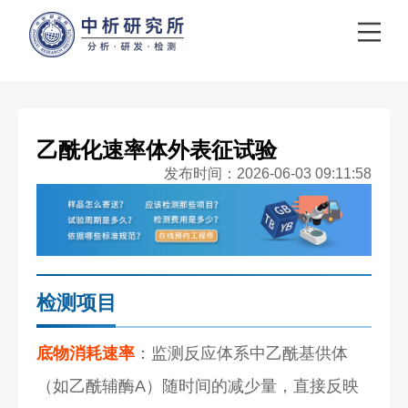
乙酰化速率体外表征试验
发布时间：2026-06-03 09:11:58
检测项目
底物消耗速率
：监测反应体系中乙酰基供体
（如乙酰辅酶A）随时间的减少量，直接反映