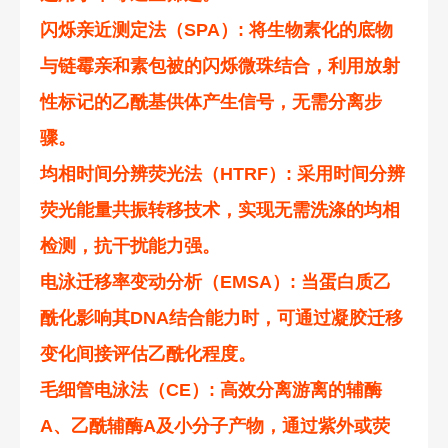
闪烁亲近测定法（SPA）
: 将生物素化的底物
与链霉亲和素包被的闪烁微珠结合，利用放射
性标记的乙酰基供体产生信号，无需分离步
骤。
均相时间分辨荧光法（HTRF）
: 采用时间分辨
荧光能量共振转移技术，实现无需洗涤的均相
检测，抗干扰能力强。
电泳迁移率变动分析（EMSA）
: 当蛋白质乙
酰化影响其DNA结合能力时，可通过凝胶迁移
变化间接评估乙酰化程度。
毛细管电泳法（CE）
: 高效分离游离的辅酶
A、乙酰辅酶A及小分子产物，通过紫外或荧