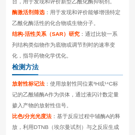
台，用于发现和评价新型乙酰化酶抑制剂。
酶激活剂筛选
：用于发现和评价能够增强特定
乙酰化酶活性的化合物或生物分子。
结构-活性关系（SAR）研究
：通过比较一系
列结构类似物作为底物或调节剂时的速率变
化，指导药物化学优化。
检测方法
放射性标记法
：使用放射性同位素³H或¹⁴C标
记的乙酰辅酶A作为供体，通过液闪计数定量
掺入产物的放射性信号。
比色/分光光度法
：基于反应过程中辅酶A的释
放，利用DTNB（埃尔曼试剂）与之反应生成