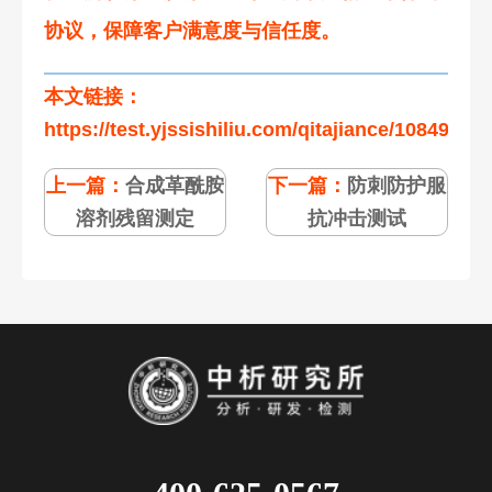
协议，保障客户满意度与信任度。
本文链接：
https://test.yjssishiliu.com/qitajiance/108490.ht
上一篇：
合成革酰胺
下一篇：
防刺防护服
溶剂残留测定
抗冲击测试