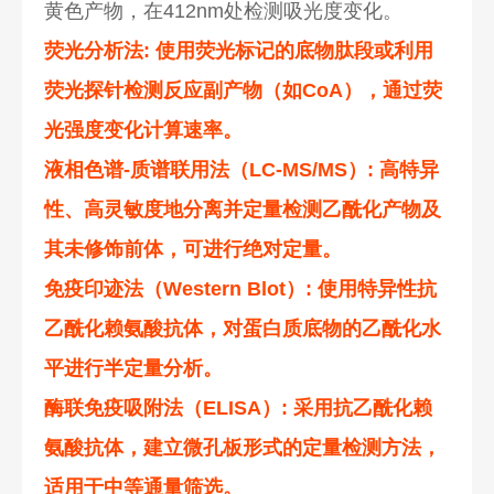
黄色产物，在412nm处检测吸光度变化。
荧光分析法
: 使用荧光标记的底物肽段或利用
荧光探针检测反应副产物（如CoA），通过荧
光强度变化计算速率。
液相色谱-质谱联用法（LC-MS/MS）
: 高特异
性、高灵敏度地分离并定量检测乙酰化产物及
其未修饰前体，可进行绝对定量。
免疫印迹法（Western Blot）
: 使用特异性抗
乙酰化赖氨酸抗体，对蛋白质底物的乙酰化水
平进行半定量分析。
酶联免疫吸附法（ELISA）
: 采用抗乙酰化赖
氨酸抗体，建立微孔板形式的定量检测方法，
适用于中等通量筛选。