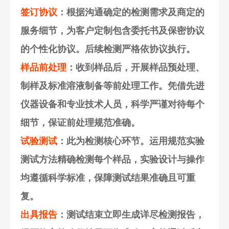
签订协议
：根据沟通确定的检测需求及商定的
服务细节，为客户定制包含委托书及保密协议
的个性化协议。后续检测严格依协议执行。
样品前处理
：收到样品后，开展样品预处理、
制样及标准溶液制备等前处理工作。凭借先进
仪器设备和专业技术人员，科学严谨对待每个
细节，保证前处理规范准确。
试验测试
：此为检测核心环节。运用规范实验
测试方法精确检测每个样品，实验设计与操作
均遵循科学标准，保障测试结果准确且可重
复。
出具报告
：测试结束立即生成详尽检测报告，