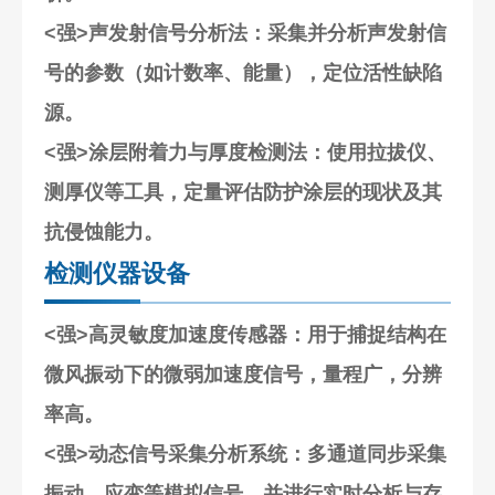
<强>声发射信号分析法
：采集并分析声发射信
号的参数（如计数率、能量），定位活性缺陷
源。
<强>涂层附着力与厚度检测法
：使用拉拔仪、
测厚仪等工具，定量评估防护涂层的现状及其
抗侵蚀能力。
检测仪器设备
<强>高灵敏度加速度传感器
：用于捕捉结构在
微风振动下的微弱加速度信号，量程广，分辨
率高。
<强>动态信号采集分析系统
：多通道同步采集
振动、应变等模拟信号，并进行实时分析与存