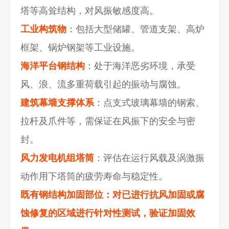
塔等高耸结构，对风振敏感度高。
工业构筑物
：包括大型储罐、管道支架、高炉
框架、锅炉钢架等工业设施。
海洋平台钢结构
：处于海洋恶劣环境，承受
风、浪、流多重荷载引起的振动与腐蚀。
建筑幕墙支撑体系
：点支式玻璃幕墙的钢索、
拉杆及爪件等，需保证在风振下的安全与密
封。
风力发电机组塔筒
：评估在运行风载及涡激振
动作用下塔筒的疲劳寿命与稳定性。
既有钢结构加固部位
：对已进行抗风加固或腐
蚀修复的区域进行针对性测试，验证加固效