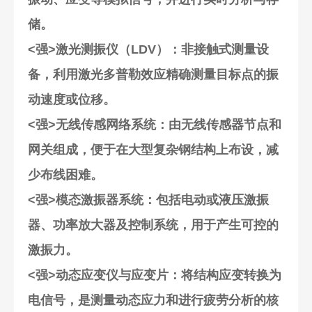
储。
<强>激光测振仪（LDV）
：非接触式测量设
备，利用激光多普勒效应精确测量目标点的振
动速度或位移。
<强>无线传感网络系统
：由无线传感器节点和
网关组成，便于在大型复杂钢结构上布设，减
少布线困难。
<强>模态激振器系统
：包括电动或液压激振
器、功率放大器及控制系统，用于产生可控的
激振力。
<强>动态应变仪与应变片
：将结构应变转换为
电信号，是测量动态应力和进行疲劳分析的核