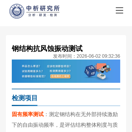
钢结构抗风蚀振动测试
发布时间：2026-06-02 09:32:36
检测项目
固有频率测试
：测定钢结构在无外部持续激励
下的自由振动频率，是评估结构整体刚度与质