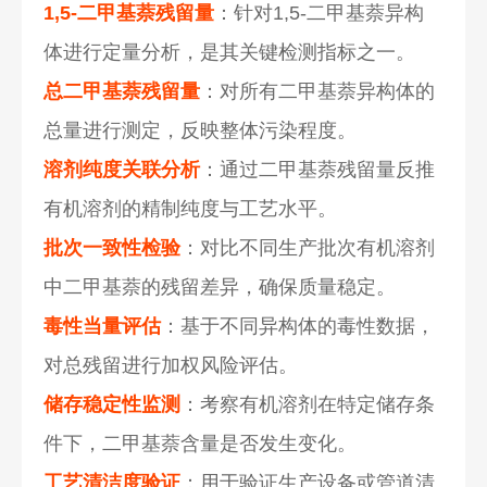
1,5-二甲基萘残留量
：针对1,5-二甲基萘异构
体进行定量分析，是其关键检测指标之一。
总二甲基萘残留量
：对所有二甲基萘异构体的
总量进行测定，反映整体污染程度。
溶剂纯度关联分析
：通过二甲基萘残留量反推
有机溶剂的精制纯度与工艺水平。
批次一致性检验
：对比不同生产批次有机溶剂
中二甲基萘的残留差异，确保质量稳定。
毒性当量评估
：基于不同异构体的毒性数据，
对总残留进行加权风险评估。
储存稳定性监测
：考察有机溶剂在特定储存条
件下，二甲基萘含量是否发生变化。
工艺清洁度验证
：用于验证生产设备或管道清