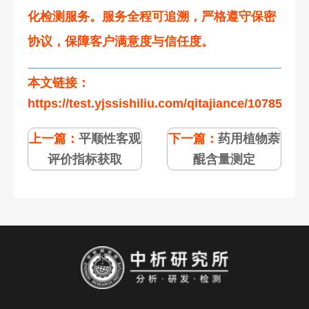
化检测服务。服务全程可追溯，严格遵守保密
协议，保障客户满意度与信任度。
本文链接：
https://test.yjssishiliu.com/qitajiance/107852.ht
上一篇：
平顺性客观
下一篇：
药用植物萘
评价指标获取
醌含量测定