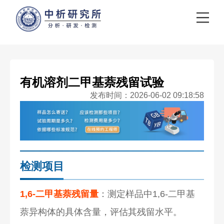
有机溶剂二甲基萘残留试验
发布时间：2026-06-02 09:18:58
检测项目
1,6-二甲基萘残留量
：测定样品中1,6-二甲基
萘异构体的具体含量，评估其残留水平。