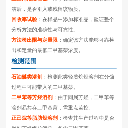
洁后，是否引入或残留该物质。
回收率试验
：在样品中添加标准品，验证整个
分析方法的准确性与可靠性。
方法检出限与定量限
：确定该方法能够可靠检
出和定量的最低二甲基萘浓度。
检测范围
石油醚类溶剂
：检测此类轻质烷烃溶剂在分馏
过程中可能带入的二甲基萘。
二甲苯等芳烃溶剂
：由于同属芳烃，二甲苯等
溶剂易共存二甲基萘，需重点监控。
正己烷等脂肪烃溶剂
：检查其生产过程中是否