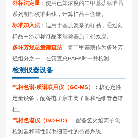
外标法定量
：使用已知浓度的二甲基萘标准品
系列制作校准曲线，计算样品中含量。
标准加入法
：适用于基质复杂的样品，通过向
样品中添加标准品来消除基质干扰效应。
多环芳烃总量筛查法
：将二甲基萘作为多环芳
烃组分之一，在筛查总PAHs时一并检测。
检测仪器设备
气相色谱-质谱联用仪（GC-MS）
：核心定性
定量设备，配备电子轰击离子源和毛细管色谱
柱。
气相色谱仪（GC-FID）
：配备氢火焰离子化
检测器和高性能毛细管柱的色谱系统。