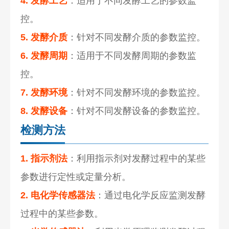
4. 发酵工艺
：适用于不同发酵工艺的参数监
控。
5. 发酵介质
：针对不同发酵介质的参数监控。
6. 发酵周期
：适用于不同发酵周期的参数监
控。
7. 发酵环境
：针对不同发酵环境的参数监控。
8. 发酵设备
：针对不同发酵设备的参数监控。
检测方法
1. 指示剂法
：利用指示剂对发酵过程中的某些
参数进行定性或定量分析。
2. 电化学传感器法
：通过电化学反应监测发酵
过程中的某些参数。