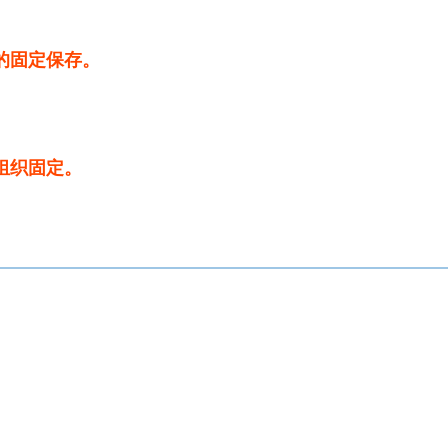
的固定保存。
组织固定。
。