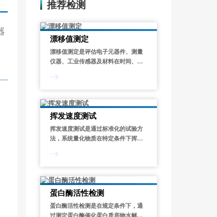
推荐检测
器
漂移值测定
漂移值测定是评估电子元器件、测量
仪器、工业传感器及材料在时间、温
度或其他环境应力作用下，其关键性
能参数偏离初始设定值的程度的标准
化检测过程。漂移现象是指电子元器
件、工业设备及精密仪器中，关键性
能参数随时间
挥发速度测试
挥发速度测试是通过标准化的试验方
法，系统量化物质在特定条件下挥发
性成分释放速率的过程。挥发速度测
试结果以单位时间的质量损失来表
示，可帮助识别潜在的健康风险、优
化配方设计并满足法规要求，广泛应
用于化工、涂料、
蛋白酶活性检测
蛋白酶活性检测是在规定条件下，通
过测定蛋白酶催化蛋白质底物水解生