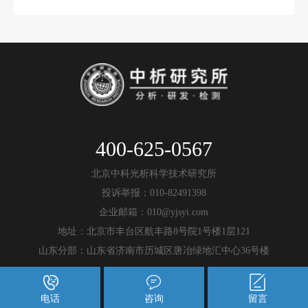
400-625-0567
北京中科光析科学技术研究所
投诉举报：010-82491398
企业邮箱：010@yjsyi.com
地址：北京市丰台区航丰路8号院1号楼1层121
山东分部：山东省济南市历城区唐冶绿地汇中心36号楼
电话
咨询
留言