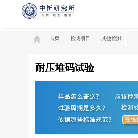
首页
检测项目
其他检测
耐压堆码试验