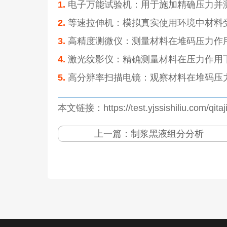
1.
电子万能试验机：用于施加精确压力并
2.
等速拉伸机：模拟真实使用环境中材料
3.
高精度测微仪：测量材料在堆码压力作
4.
激光纹影仪：精确测量材料在压力作用
5.
高分辨率扫描电镜：观察材料在堆码压
本文链接：https://test.yjssishiliu.com/qita
上一篇：
制浆黑液组分分析