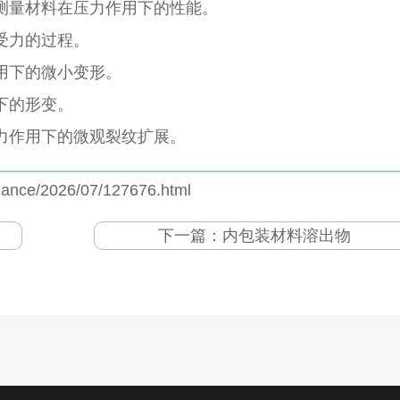
测量材料在压力作用下的性能。
受力的过程。
用下的微小变形。
下的形变。
力作用下的微观裂纹扩展。
jiance/2026/07/127676.html
下一篇：
内包装材料溶出物