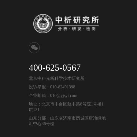
400-625-0567
北京中科光析科学技术研究所
投诉举报：010-82491398
企业邮箱：010@yjsyi.com
地址：北京市丰台区航丰路8号院1号楼1
层121
山东分部：山东省济南市历城区唐冶绿地
汇中心36号楼