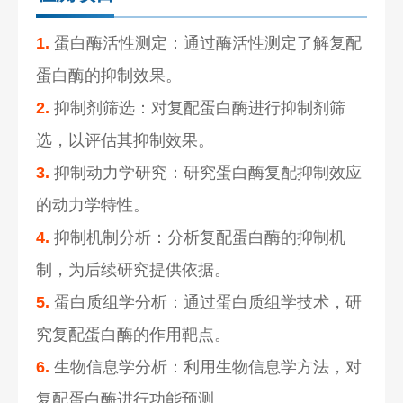
1.
蛋白酶活性测定：通过酶活性测定了解复配
蛋白酶的抑制效果。
2.
抑制剂筛选：对复配蛋白酶进行抑制剂筛
选，以评估其抑制效果。
3.
抑制动力学研究：研究蛋白酶复配抑制效应
的动力学特性。
4.
抑制机制分析：分析复配蛋白酶的抑制机
制，为后续研究提供依据。
5.
蛋白质组学分析：通过蛋白质组学技术，研
究复配蛋白酶的作用靶点。
6.
生物信息学分析：利用生物信息学方法，对
复配蛋白酶进行功能预测。