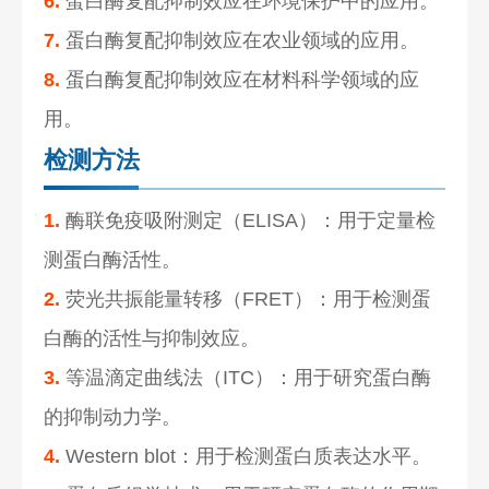
6.
蛋白酶复配抑制效应在环境保护中的应用。
7.
蛋白酶复配抑制效应在农业领域的应用。
8.
蛋白酶复配抑制效应在材料科学领域的应
用。
检测方法
1.
酶联免疫吸附测定（ELISA）：用于定量检
测蛋白酶活性。
2.
荧光共振能量转移（FRET）：用于检测蛋
白酶的活性与抑制效应。
3.
等温滴定曲线法（ITC）：用于研究蛋白酶
的抑制动力学。
4.
Western blot：用于检测蛋白质表达水平。