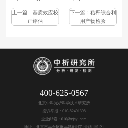
上一篇：
基质效应校
下一篇：
秸秆综合利
正评估
用产物检验
400-625-0567
北京中科光析科学技术研究所
投诉举报：010-82491398
企业邮箱：010@yjsyi.com
地址：北京市丰台区航丰路8号院1号楼1层121