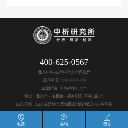
400-625-0567
北京中科光析科学技术研究所
投诉举报：010-82491398
企业邮箱：010@yjsyi.com
地址：北京市丰台区航丰路8号院1号楼1层121
山东分部：山东省济南市历城区唐冶绿地汇中心36号楼
电话
咨询
留言