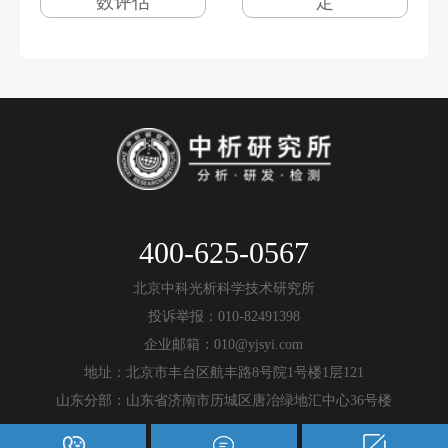
数评估
定
400-625-0567
北京中科光析科学技术研究所
投诉举报：010-82491398
企业邮箱：010@yjsyi.com
地址：北京市丰台区航丰路8号院1号楼1层121
山东分部：山东省济南市历城区唐冶绿地汇中心36号楼