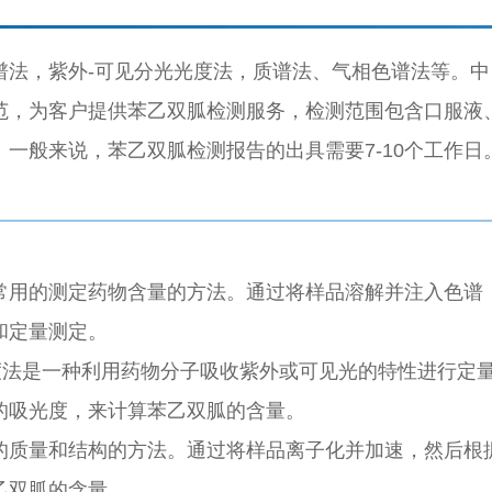
谱法，紫外-可见分光光度法，质谱法、气相色谱法等。中
范，为客户提供苯乙双胍检测服务，检测范围包含口服液
一般来说，苯乙双胍检测报告的出具需要7-10个工作日
常用的测定药物含量的方法。通过将样品溶解并注入色谱
和定量测定。
度法是一种利用药物分子吸收紫外或可见光的特性进行定
的吸光度，来计算苯乙双胍的含量。
的质量和结构的方法。通过将样品离子化并加速，然后根
乙双胍的含量。