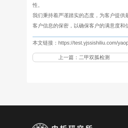
性。
我们秉持着严谨踏实的态度，为客户提供
客户信息的保密，以确保客户的满意度和
本文链接：https://test.yjssishiliu.com/yaop
上一篇：
二甲双胍检测