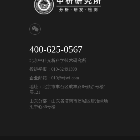
400-625-0567
北京中科光析科学技术研究所
投诉举报：010-82491398
企业邮箱：010@yjsyi.com
地址：北京市丰台区航丰路8号院1号楼1
层121
山东分部：山东省济南市历城区唐冶绿地
汇中心36号楼