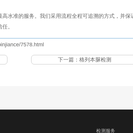
最高水准的服务。我们采用流程全程可追溯的方式，并保
信任。
injiance/7578.html
下一篇：
格列本脲检测
检测服务