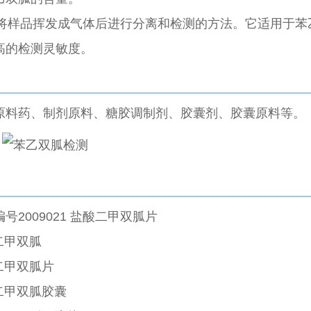
过将样品挥发成气体后进行分离和检测的方法。它适用于苯
高的检测灵敏度。
原料药、制剂原料、糖胶调制剂、胶囊剂、胶囊原料等。
2009021 盐酸二甲双胍片
酸二甲双胍
酸二甲双胍片
酸二甲双胍胶囊