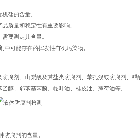
。
无机盐的含量。
产品质量和稳定性有重要影响。
，需要测定其含量。
剂中可能存在的挥发性有机污染物。
类防腐剂、山梨酸及其盐类防腐剂、苯扎溴铵防腐剂、醋
苯乙醇、邻苯基苯酚、桉叶油、桂皮油、薄荷油等。
多种防腐剂的含量。