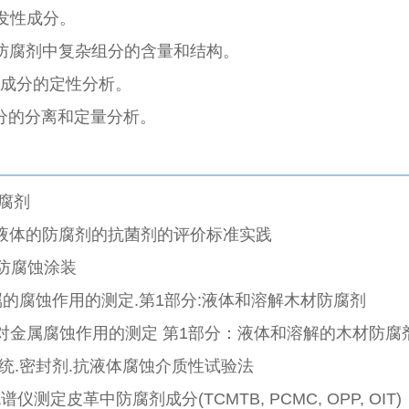
发性成分。
测定防腐剂中复杂组分的含量和结构。
定成分的定性分析。
成分的分离和定量分析。
防腐剂
他含水液体的防腐剂的抗菌剂的评价标准实践
料的防腐蚀涂装
验.对金属的腐蚀作用的测定.第1部分:液体和溶解木材防腐剂
腐剂的测试 对金属腐蚀作用的测定 第1部分：液体和溶解的木材防腐
防护系统.密封剂.抗液体腐蚀介质性试验法
体色谱仪测定皮革中防腐剂成分(TCMTB, PCMC, OPP, OIT)