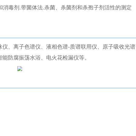
态防腐剂和消毒剂.带菌体法.杀菌、杀菌剂和杀孢子剂活性的测定
泳仪、离子色谱仪、液相色谱-质谱联用仪、原子吸收光谱
智能防腐振荡水浴、电火花检漏仪等。