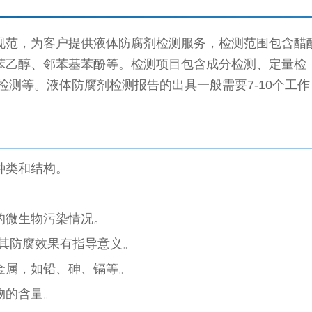
规范，为客户提供液体防腐剂检测服务，检测范围包含醋
苯乙醇、邻苯基苯酚等。检测项目包含成分检测、定量检
检测等。液体防腐剂检测报告的出具一般需要7-10个工作
种类和结构。
。
的微生物污染情况。
其防腐效果有指导意义。
金属，如铅、砷、镉等。
物的含量。