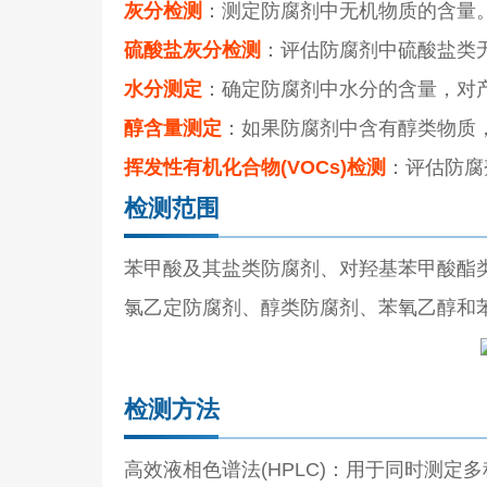
灰分检测
：测定防腐剂中无机物质的含量
硫酸盐灰分检测
：评估防腐剂中硫酸盐类
水分测定
：确定防腐剂中水分的含量，对
醇含量测定
：如果防腐剂中含有醇类物质
挥发性有机化合物(VOCs)检测
：评估防腐
检测范围
苯甲酸及其盐类防腐剂、对羟基苯甲酸酯
氯乙定防腐剂、醇类防腐剂、苯氧乙醇和
检测方法
高效液相色谱法(HPLC)：用于同时测定