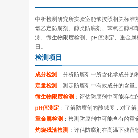
中析检测研究所实验室能够按照相关标准
氯乙定防腐剂、醇类防腐剂、苯氧乙醇和
测、微生物限度检测、pH值测定、重金属
日。
检测项目
成分检测
：分析防腐剂中所含化学成分的
定量检测
：测定防腐剂中有效成分的含量
微生物限度检测
：评估防腐剂中可能存在
pH值测定
：了解防腐剂的酸碱度，对了解
重金属检测
：检测防腐剂中可能含有的重
灼烧残渣检测
：评估防腐剂在高温下残留