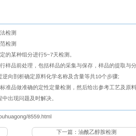
方法检测
规范检测
定的某种组分进行5~7天检测。
进行样品前处理，包括样品的采集与保存，样品的提取与
逆向剖析确定原料化学名称及含量等共10个步骤;
料标准品做准确的定性定量检测，然后给出参考工艺及原
程中出现问题及时解决。
youhuagong/8559.html
下一篇：
油酰乙醇胺检测