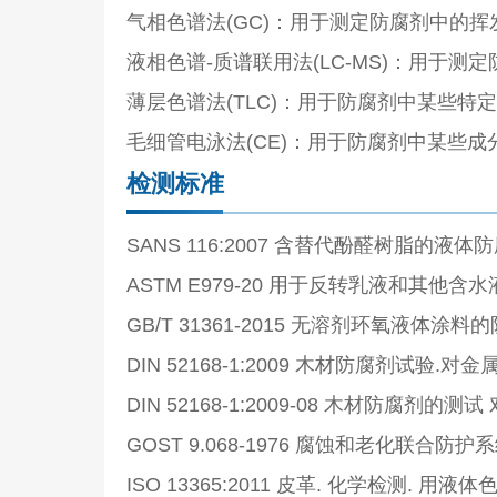
气相色谱法(GC)：用于测定防腐剂中的挥
液相色谱-质谱联用法(LC-MS)：用于
薄层色谱法(TLC)：用于防腐剂中某些特
毛细管电泳法(CE)：用于防腐剂中某些
检测标准
SANS 116:2007 含替代酚醛树脂的液体
ASTM E979-20 用于反转乳液和其
GB/T 31361-2015 无溶剂环氧液体涂
DIN 52168-1:2009 木材防腐剂试
DIN 52168-1:2009-08 木材防
GOST 9.068-1976 腐蚀和老化联合
ISO 13365:2011 皮革. 化学检测. 用液