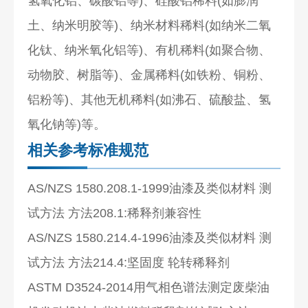
氢氧化铝、碳酸铝等)、硅酸铝稀料(如膨润
土、纳米明胶等)、纳米材料稀料(如纳米二氧
化钛、纳米氧化铝等)、有机稀料(如聚合物、
动物胶、树脂等)、金属稀料(如铁粉、铜粉、
铝粉等)、其他无机稀料(如沸石、硫酸盐、氢
氧化钠等)等。
相关参考标准规范
AS/NZS 1580.208.1-1999油漆及类似材料 测
试方法 方法208.1:稀释剂兼容性
AS/NZS 1580.214.4-1996油漆及类似材料 测
试方法 方法214.4:坚固度 轮转稀释剂
ASTM D3524-2014用气相色谱法测定废柴油