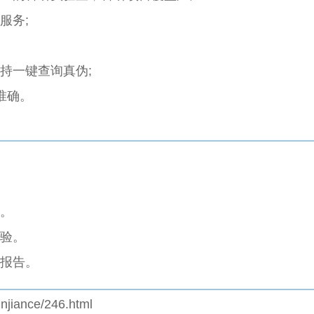
服务;
持一键查询真伪;
准确。
。
验。
报告。
njiance/246.html