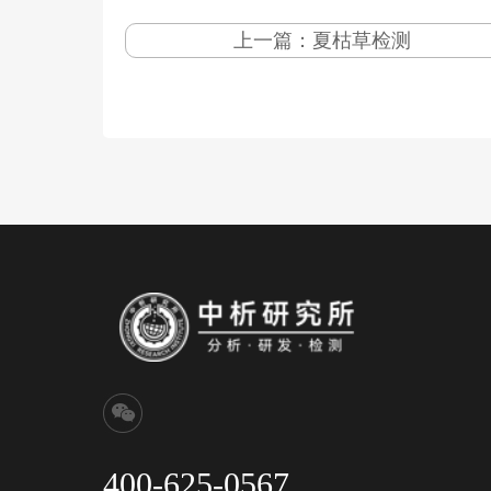
上一篇：
夏枯草检测
400-625-0567