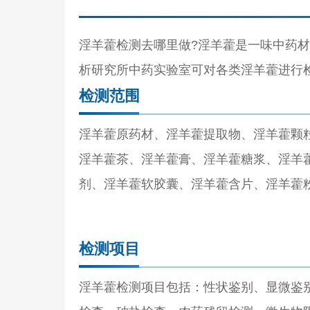
淫羊藿检测去哪里做?淫羊藿是一味中药
析研究所中药实验室可对各类淫羊藿进行
检测范围
淫羊藿原药材、淫羊藿提取物、淫羊藿颗
淫羊藿茶、淫羊藿膏、淫羊藿糖浆、淫羊
剂、淫羊藿软胶囊、淫羊藿含片、淫羊藿
检测项目
淫羊藿检测项目包括：性状鉴别、显微鉴