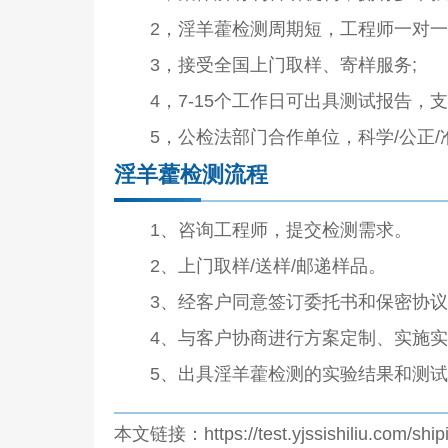
2，淫羊藿检测周期短，工程师一对一
3，接受全国上门取样、寄样服务;
4，7-15个工作日可出具测试报告，支
5，公检法部门合作单位，科学/公正/
淫羊藿检测流程
1、咨询工程师，提交检测需求。
2、上门取样/送样/邮递样品。
3、经客户同意签订委托书和保密协议
4、与客户协商进行方案定制、实施实
5、出具淫羊藿检测的实验结果和测试
本文链接：https://test.yjssishiliu.com/shipi