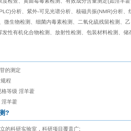
限度检查、黄曲霉毒素检测、有效成分含量测定(如淫羊藿
LC)分析、紫外-可见光谱分析、核磁共振(NMR)分析、
)分析、微生物检测、细菌内毒素检测、二氧化硫残留检测、乙
挥发性有机化合物检测、放射性检测、包装材料检测、储
藿苷的测定
术规程
品规格等级 淫羊藿
物 淫羊藿
测?
的科研实验室，科研项目覆盖广;