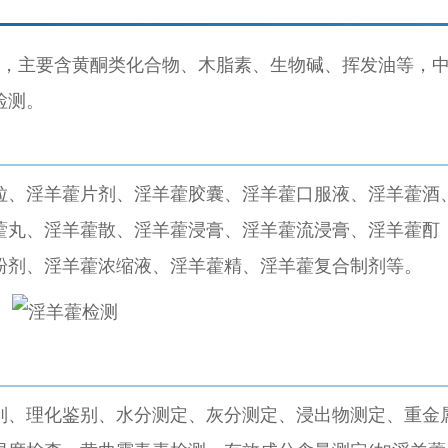
材，主要含黄酮类化合物、木脂素、生物碱、挥发油等，
检测。
粒、淫羊藿片剂、淫羊藿胶囊、淫羊藿口服液、淫羊藿酒
藿丸、淫羊藿散、淫羊藿浸膏、淫羊藿流浸膏、淫羊藿酊
粉剂、淫羊藿浓缩液、淫羊藿精、淫羊藿复合制剂等。
别、理化鉴别、水分测定、灰分测定、浸出物测定、重金