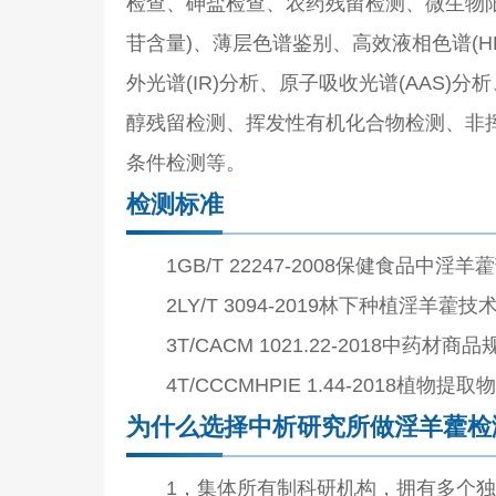
检查、砷盐检查、农药残留检测、微生物
苷含量)、薄层色谱鉴别、高效液相色谱(HP
外光谱(IR)分析、原子吸收光谱(AAS
醇残留检测、挥发性有机化合物检测、非
条件检测等。
检测标准
1GB/T 22247-2008保健食品中淫羊
2LY/T 3094-2019林下种植淫羊藿技
3T/CACM 1021.22-2018中药材商
4T/CCCMHPIE 1.44-2018植物提取
为什么选择中析研究所做淫羊藿检
1，集体所有制科研机构，拥有多个独立