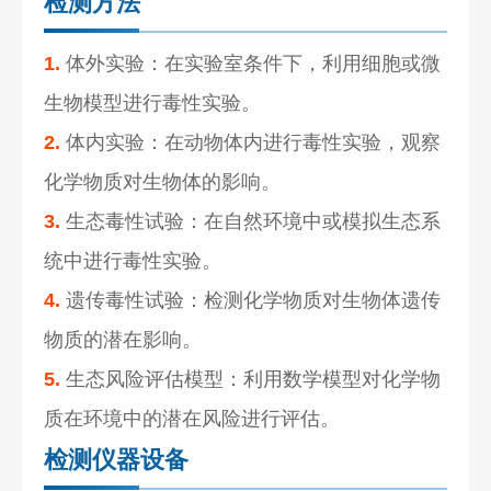
检测方法
1.
体外实验：在实验室条件下，利用细胞或微
生物模型进行毒性实验。
2.
体内实验：在动物体内进行毒性实验，观察
化学物质对生物体的影响。
3.
生态毒性试验：在自然环境中或模拟生态系
统中进行毒性实验。
4.
遗传毒性试验：检测化学物质对生物体遗传
物质的潜在影响。
5.
生态风险评估模型：利用数学模型对化学物
质在环境中的潜在风险进行评估。
检测仪器设备