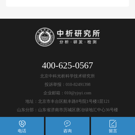
400-625-0567
北京中科光析科学技术研究所
投诉举报：010-82491398
企业邮箱：010@yjsyi.com
地址：北京市丰台区航丰路8号院1号楼1层121
山东分部：山东省济南市历城区唐冶绿地汇中心36号楼
电话
咨询
留言