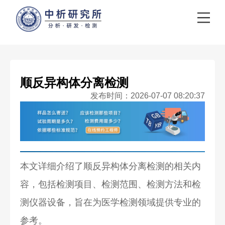
顺反异构体分离检测
发布时间：2026-07-07 08:20:37
本文详细介绍了顺反异构体分离检测的相关内
容，包括检测项目、检测范围、检测方法和检
测仪器设备，旨在为医学检测领域提供专业的
参考。