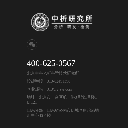
400-625-0567
北京中科光析科学技术研究所
投诉举报：010-82491398
企业邮箱：010@yjsyi.com
地址：北京市丰台区航丰路8号院1号楼1
层121
山东分部：山东省济南市历城区唐冶绿地
汇中心36号楼