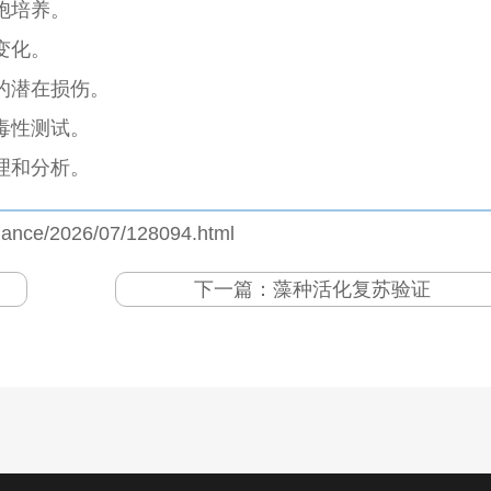
胞培养。
变化。
的潜在损伤。
毒性测试。
理和分析。
jiance/2026/07/128094.html
下一篇：
藻种活化复苏验证