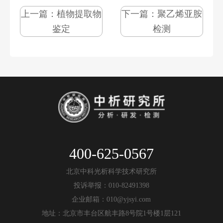
上一篇：
植物提取物
下一篇：
聚乙烯亚胺
鉴定
检测
400-625-0567
北京中科光析科学技术研究所
投诉举报：010-82491398
企业邮箱：010@yjsyi.com
地址：北京市丰台区航丰路8号院1号楼1层121