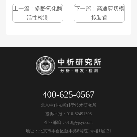
上一篇：
多酚氧化酶
下一篇：
高速剪切模
活性检测
拟装置
400-625-0567
北京中科光析科学技术研究所
投诉举报：010-82491398
企业邮箱：010@yjsyi.com
地址：北京市丰台区航丰路8号院1号楼1层121