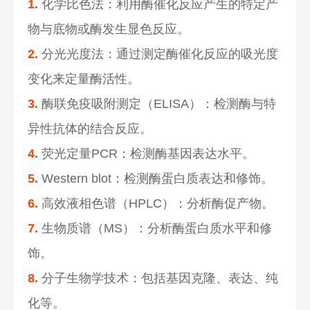
1.
化学比色法：利用酶催化反应产生的特定产
物与底物或酶发生显色反应。
2.
分光光度法：通过测定酶催化反应的吸光度
变化来定量酶活性。
3.
酶联免疫吸附测定（ELISA）：检测酶与特
异性抗体的结合反应。
4.
荧光定量PCR：检测酶基因表达水平。
5.
Western blot：检测酶蛋白质表达和修饰。
6.
高效液相色谱（HPLC）：分析酶促产物。
7.
生物质谱（MS）：分析酶蛋白质水平和修
饰。
8.
分子生物学技术：包括基因克隆、表达、纯
化等。