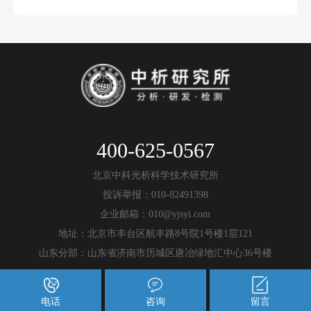
400-625-0567
北京中科光析科学技术研究所
投诉举报：010-82491398
企业邮箱：010@yjsyi.com
地址：北京市丰台区航丰路8号院1号楼1层121
山东分部：山东省济南市历城区唐冶绿地汇中心36号楼
电话
咨询
留言