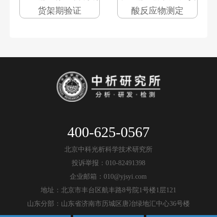
货架期验证
酸反应物测定
400-625-0567
北京中科光析科学技术研究所
投诉举报：010-82491398
企业邮箱：010@yjsyi.com
地址：北京市丰台区航丰路8号院1号楼1层121
山东分部：山东省济南市历城区唐冶绿地汇中心36号楼