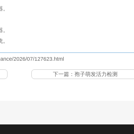
器。
器。
统。
jiance/2026/07/127623.html
下一篇：
孢子萌发活力检测