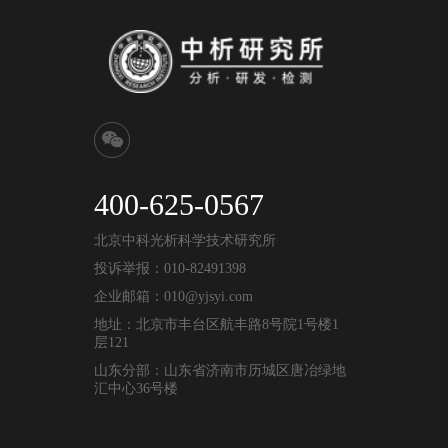
400-625-0567
北京中科光析科学技术研究所
投诉举报：010-82491398
企业邮箱：010@yjsyi.com
地址：北京市丰台区航丰路8号院1号楼1
层121
山东分部：山东省济南市历城区唐冶绿地
汇中心36号楼