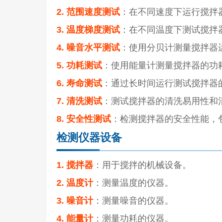
2. 范围速度测试
：在不同速度下运行搅拌
3. 温度梯度测试
：在不同温度下测试搅拌
4. 噪音水平测试
：使用分贝计测量搅拌器
5. 功耗测试
：使用能量计测量搅拌器的功
6. 寿命测试
：通过长时间运行测试搅拌器
7. 清洗测试
：测试搅拌器的清洗易用性和
8. 安全性测试
：检测搅拌器的安全性能，
检测仪器设备
1. 搅拌器
：用于搅拌的机械设备。
2. 温度计
：测量温度的仪器。
3. 噪音计
：测量噪音的仪器。
4. 能量计
：测量功耗的仪器。