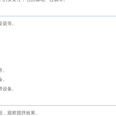
疫苗等。
。
。
等。
备。
拌设备。
器，观察搅拌效果。