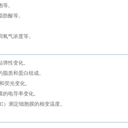
胞等。
脂肪酸等。
。
同氧气浓度等。
粘弹性变化。
的脂质和蛋白组成。
和荧光变化。
膜的电导率变化。
C）测定细胞膜的相变温度。