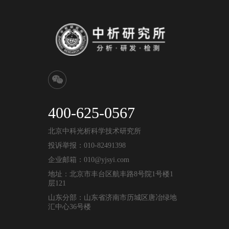
400-625-0567
北京中科光析科学技术研究所
投诉举报：010-82491398
企业邮箱：010@yjsyi.com
地址：北京市丰台区航丰路8号院1号楼1
层121
山东分部：山东省济南市历城区唐冶绿地
汇中心36号楼