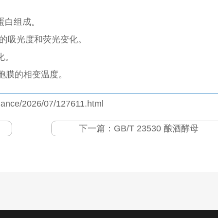
。
蛋白组成。
膜的吸光度和荧光变化。
化。
胞膜的相变温度。
iance/2026/07/127611.html
下一篇：
GB/T 23530 酿酒酵母