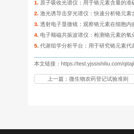
1.
原子吸收光谱仪：用于铬元素含量的准
2.
激光诱导击穿光谱仪：快速分析铬元素
3.
透射电子显微镜：观察铬元素在细胞内
4.
电子顺磁共振波谱仪：检测铬元素的氧
5.
代谢组学分析平台：用于研究铬元素代
本文链接：https://test.yjssishiliu.com/qita
上一篇：
微生物农药登记试验准则