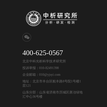
400-625-0567
北京中科光析科学技术研究所
投诉举报：010-82491398
企业邮箱：010@yjsyi.com
地址：北京市丰台区航丰路8号院1号楼1
层121
山东分部：山东省济南市历城区唐冶绿地
汇中心36号楼