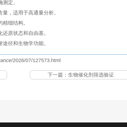
确测定。
含量，适用于高通量分析。
的精细结构。
化还原状态和自由基。
谢途径和生物学功能。
jiance/2026/07/127573.html
下一篇：
生物催化剂筛选验证