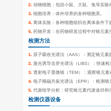
2.
动物细胞：包括小鼠、大鼠、兔等实验
3.
细胞培养：体外培养的各种细胞系。
4.
离体实验：各种细胞组织在离体条件下
5.
药物开发：在药物研发过程中对铬元素
检测方法
1.
原子吸收光谱法（AAS）：测定铬元素
2.
激光诱导击穿光谱法（LIBS）：快速
3.
透射电子显微镜（TEM）：观察铬元素
4.
电子顺磁共振光谱法（EPR）：检测铬
5.
代谢组学分析：研究铬元素代谢途径和
检测仪器设备