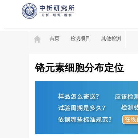
首页
检测项目
其他检测
铬元素细胞分布定位