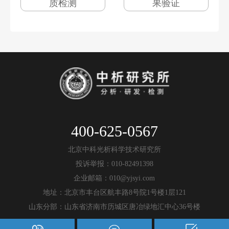
质检测
果验证
400-625-0567
北京中科光析科学技术研究所
投诉举报：010-82491398
企业邮箱：010@yjsyi.com
地址：北京市丰台区航丰路8号院1号楼1层121
山东分部：山东省济南市历城区唐冶绿地汇中心36号楼