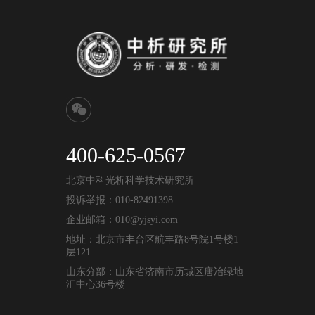
400-625-0567
北京中科光析科学技术研究所
投诉举报：010-82491398
企业邮箱：010@yjsyi.com
地址：北京市丰台区航丰路8号院1号楼1
层121
山东分部：山东省济南市历城区唐冶绿地
汇中心36号楼