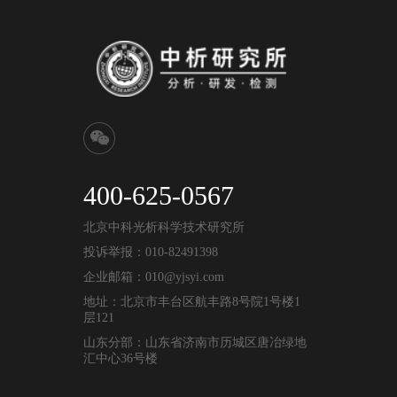
400-625-0567
北京中科光析科学技术研究所
投诉举报：010-82491398
企业邮箱：010@yjsyi.com
地址：北京市丰台区航丰路8号院1号楼1
层121
山东分部：山东省济南市历城区唐冶绿地
汇中心36号楼