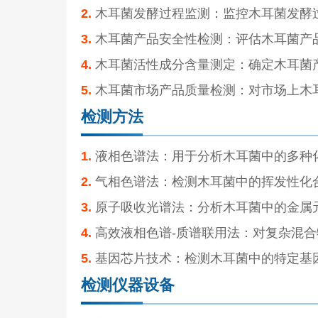
2.
木耳菌发酵过程监测：监控木耳菌发酵
3.
木耳菌产品安全性检测：评估木耳菌产
4.
木耳菌活性成分含量测定：确定木耳菌
5.
木耳菌市场产品质量检测：对市场上木
检测方法
1.
液相色谱法：用于分析木耳菌中的多种
2.
气相色谱法：检测木耳菌中的挥发性化
3.
原子吸收光谱法：分析木耳菌中的金属
4.
高效液相色谱-质谱联用法：对复杂混
5.
基因芯片技术：检测木耳菌中的特定基
检测仪器设备