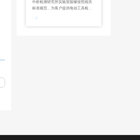
中析检测研究所实验室能够按照相关
标准规范，为客户提供电动工具检测
服务，制定专属试验方案，能够对功
率测定、过载测试、噪声检测、绝缘
电阻等项目进行检测和分析。一般来
说，电动工具检测报告的出具需要7-
10个工作日。