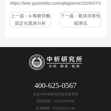
https://test.yjssishiliu.com/qitajiance/2026/07/1274
上一篇：
α-葡糖苷酶
下一篇：
载体溶胀性
固定化载体分析
能测试
400-625-0567
北京中科光析科学技术研究所
投诉举报：010-82491398
企业邮箱：010@yjsyi.com