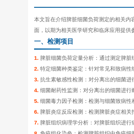
本文旨在介绍脾脏细菌负荷测定的相关内
面，以期为相关医学研究和临床应用提供
一、检测项目
1.
脾脏细菌负荷定量分析：通过测定脾脏
2.
特定细菌种类鉴定：针对常见和致病性
3.
抗生素敏感性检测：对分离出的细菌进
4.
细菌耐药性监测：对分离出的细菌进行
5.
细菌毒力因子检测：检测与细菌致病性
6.
脾脏炎症反应检测：检测脾脏炎症相关
7.
脾脏组织病理学分析：对脾脏组织进行
8.
免疫组化染色：检测脾脏组织中免疫细