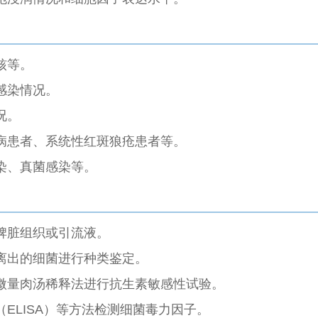
核等。
感染情况。
况。
病患者、系统性红斑狼疮患者等。
染、真菌感染等。
脾脏组织或引流液。
离出的细菌进行种类鉴定。
微量肉汤稀释法进行抗生素敏感性试验。
ELISA）等方法检测细菌毒力因子。