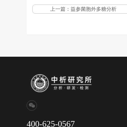
上一篇：
益参菌胞外多糖分析
400-625-0567