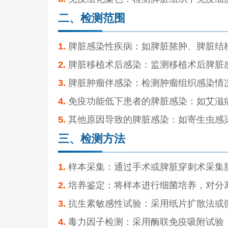
二、检测范围
1.
脾脏感染性疾病：如脾脏脓肿、脾脏结
2.
脾脏移植术后感染：监测移植术后脾脏
3.
脾脏肿瘤伴感染：检测肿瘤组织感染情
4.
免疫功能低下患者的脾脏感染：如艾滋
5.
其他原因导致的脾脏感染：如寄生虫感
三、检测方法
1.
样本采集：通过手术或脾脏穿刺术采集
2.
培养鉴定：将样本进行细菌培养，对分
3.
抗生素敏感性试验：采用纸片扩散法或
4.
毒力因子检测：采用酶联免疫吸附试验（