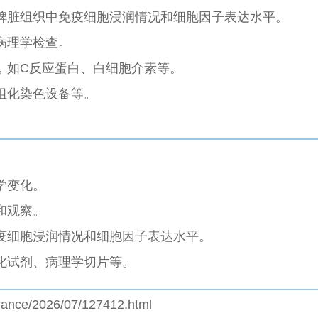
脾脏组织中免疫细胞浸润情况和细胞因子表达水平。
病理学检查。
，如C反应蛋白、白细胞介素等。
组化染色设备等。
学变化。
和观察。
疫细胞浸润情况和细胞因子表达水平。
化试剂、病理学切片等。
jiance/2026/07/127412.html