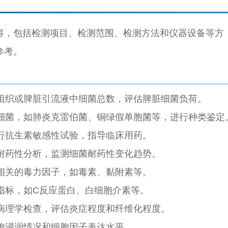
容，包括检测项目、检测范围、检测方法和仪器设备等方
参考。
组织或脾脏引流液中细菌总数，评估脾脏细菌负荷。
细菌，如肺炎克雷伯菌、铜绿假单胞菌等，进行种类鉴定
行抗生素敏感性试验，指导临床用药。
耐药性分析，监测细菌耐药性变化趋势。
相关的毒力因子，如毒素、黏附素等。
指标，如C反应蛋白、白细胞介素等。
病理学检查，评估炎症程度和纤维化程度。
胞浸润情况和细胞因子表达水平。