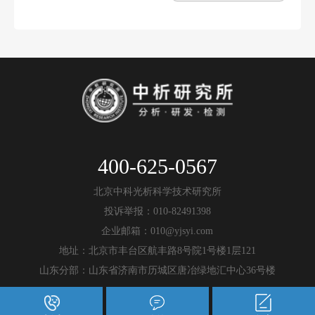
400-625-0567
北京中科光析科学技术研究所
投诉举报：010-82491398
企业邮箱：010@yjsyi.com
地址：北京市丰台区航丰路8号院1号楼1层121
山东分部：山东省济南市历城区唐冶绿地汇中心36号楼