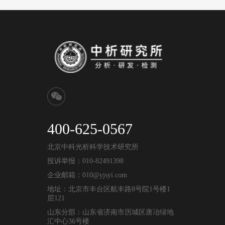
400-625-0567
北京中科光析科学技术研究所
投诉举报：010-82491398
企业邮箱：010@yjsyi.com
地址：北京市丰台区航丰路8号院1号楼1
层121
山东分部：山东省济南市历城区唐冶绿地
汇中心36号楼