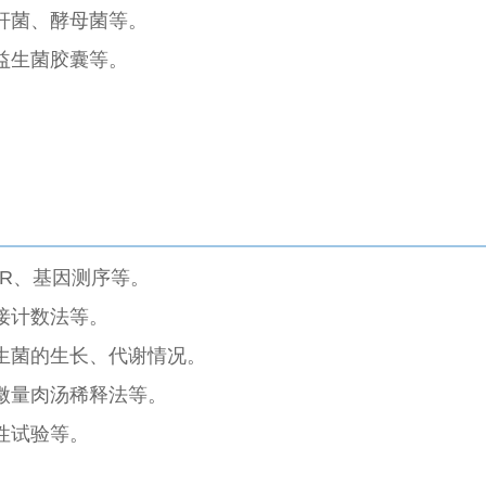
杆菌、酵母菌等。
益生菌胶囊等。
R、基因测序等。
接计数法等。
生菌的生长、代谢情况。
微量肉汤稀释法等。
性试验等。